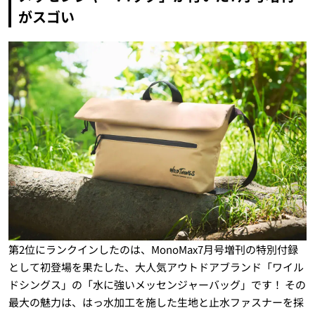
がスゴい
第2位にランクインしたのは、MonoMax7月号増刊の特別付録
として初登場を果たした、大人気アウトドアブランド「ワイル
ドシングス」の「水に強いメッセンジャーバッグ」です！ その
最大の魅力は、はっ水加工を施した生地と止水ファスナーを採