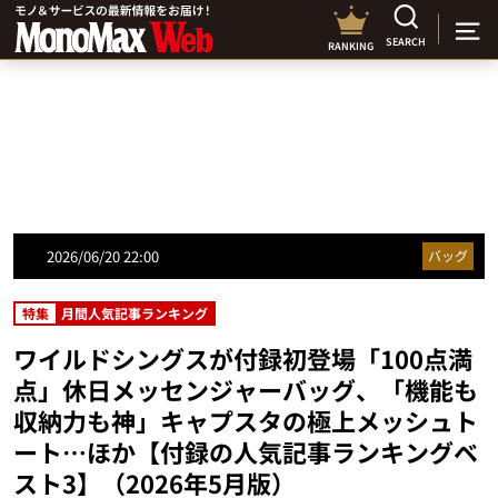
SEARCH
RANKING
2026/06/20 22:00
バッグ
特集
月間人気記事ランキング
ワイルドシングスが付録初登場「100点満
点」休日メッセンジャーバッグ、「機能も
収納力も神」キャプスタの極上メッシュト
ート…ほか【付録の人気記事ランキングベ
スト3】（2026年5月版）