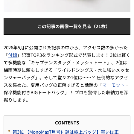
この記事の画像一覧を見る（21枚）
2026年5月に公開された記事の中から、アクセス数の多かった
「
付録
」記事TOP3をランキング形式で発表します！ 3位は軽く
て多機能な「キャプテンスタッグ・メッシュトート」、2位は
梅雨時期に頼もしすぎる「ワイルドシングス・水に強いメッセ
ンジャーバッグ」。そして堂々の1位は……？ 圧倒的なアクセ
スを集めた、夏用バッグの正解すぎると話題の「
マーモット
・
保冷機能付きBIGトートバッグ」！ プロも驚愕した収納力を深
掘りします。
CONTENTS
第3位 【MonoMax7月号付録は極上バッグ】軽いは正