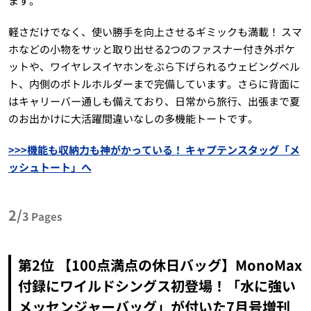
ます。
軽さだけでなく、使い勝手を向上させるギミックも満載！ スマ
ホなどの小物をサッと取り出せる2つのファスナー付き外ポケ
ットや、ワイヤレスイヤホンをぶら下げられるウェビングベル
ト、内側のボトルホルダーまで完備しています。さらに背面に
はキャリーバー通しも備えており、日常から旅行、出張まで夏
のお出かけに大活躍間違いなしの多機能トートです。
>>>機能も収納力も神がかっている！ キャプテンスタッグ「メ
ッシュトート」へ
2/
3
Pages
第2位 【100点満点の休日バッグ】MonoMax
付録にワイルドシングス初登場！「水に強い
メッセンジャーバッグ」が付いた7月号増刊