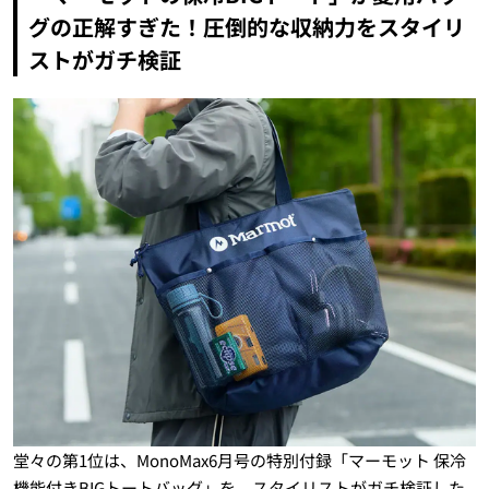
グの正解すぎた！圧倒的な収納力をスタイリ
ストがガチ検証
堂々の第1位は、MonoMax6月号の特別付録「マーモット 保冷
機能付きBIGトートバッグ」を、スタイリストがガチ検証した