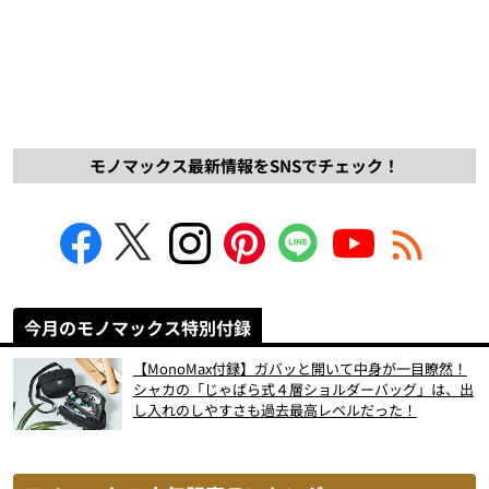
モノマックス最新情報をSNSでチェック！
今月のモノマックス特別付録
【MonoMax付録】ガバッと開いて中身が一目瞭然！
シャカの「じゃばら式４層ショルダーバッグ」は、出
し入れのしやすさも過去最高レベルだった！