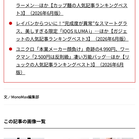
ラーメン…ほか【カップ麺の人気記事ランキングベス
ト3】（2026年6月版）
レイバンからついに！“完成度が異常”なスマートグラ
ス、美しすぎる限定「IQOS ILUMA i」…ほか【ガジェ
ットの人気記事ランキングベスト3】（2026年6月版）
ユニクロ「本業メーカー顔負け」奇跡の4,990円、ワー
クマン「2,500円は反則級」凄い万能バッグ…ほか【リ
ュックの人気記事ランキングベスト3】（2026年6月
版）
文／MonoMax編集部
この記事の画像一覧