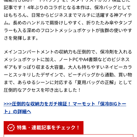
記事です！ 4年ぶりのコラボとなる本作は、保冷バッグとして
はもちろん、日常からビジネスまでマルチに活躍する神アイテ
ム。長めのハンドルで肩掛けしやすく、折りたたみ傘やタンブ
ラーも入る深めのフロントメッシュポケットが抜群の使いやす
さを発揮します。
メインコンパートメントの収納力も圧倒的で、保冷剤を入れる
メッシュポケットに加え、ノートPCやA4書類などのビジネス
ギアもすっぽり収まる大容量。大人も持ちやすいネイビーカラ
ーとスッキリしたデザインで、ビーチバッグから通勤、買い物
まで、あらゆるシーンに対応する「夏用バッグの正解」として
圧倒的なアクセスを叩き出しました！
>>>圧倒的な収納力をガチ検証！ マーモット「保冷BIGトー
ト」の詳細へ
特集・連載記事をチェック！