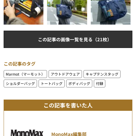
この記事の画像一覧を見る（21枚）
この記事のタグ
Marmot（マーモット）
アウトドアウェア
キャプテンスタッグ
ショルダーバッグ
トートバッグ
ボディバッグ
付録
この記事を書いた人
MonoMax編集部