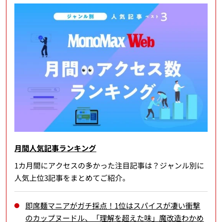
月間人気記事ランキング
1カ月間にアクセスの多かった注目記事は？ジャンル別に
人気上位3記事をまとめてご紹介。
即席麺マニアがガチ採点！1位はスパイスが凄い衝撃
のカップヌードル、「理解を超えた味」魔改造わかめ