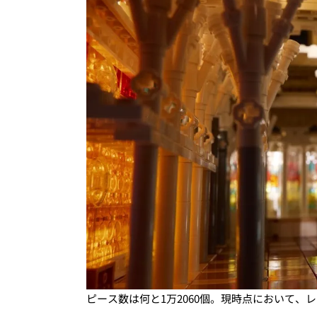
ピース数は何と1万2060個。現時点において