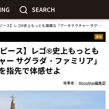
ING
SEARCH
【約13万円、1万2060ピース】レゴ®︎史上もっとも複雑な「アーキテクチャー サグラダ・ファミリア」が降臨！天才的建築美を指先で体感せよ
雑貨
0ピース】レゴ®︎史上もっとも
ャー サグラダ・ファミリア」
を指先で体感せよ
執筆者：
MonoMax編集部