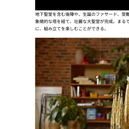
地下聖堂を含む後陣や、生誕のファサード、受
象徴的な塔を経て、壮麗な大聖堂が完成。まる
に、組み立てを楽しむことができる。