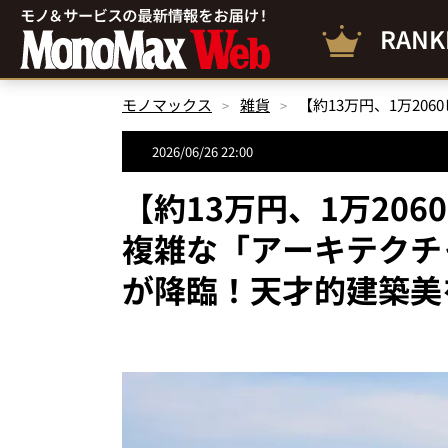
RANK
モノマックス
雑貨
2026/06/26 22:00
【約13万円、1万206
複雑な「アーキテクチ
が降臨！天才的建築美