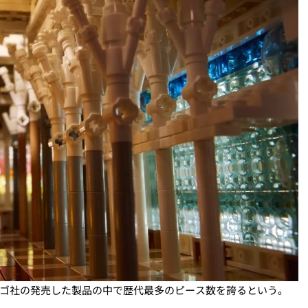
、レゴ社の発売した製品の中で歴代最多のピース数を誇るという。