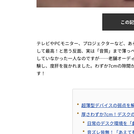
この記
テレビやPCモニター、プロジェクターなど、あ
して最高！と思う反面、実は「音質」まで薄っぺ
していなかった一人なのですが……老舗オーデ
験し、度肝を抜かれました。わずか7cmの隙間
す！
超薄型デバイスの弱点を
厚さわずか7cm！デスク
日常のデスク環境を「
音ズレ皆無！「あえて