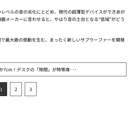
いレベルの音の劣化にとどめ、現代の超薄型デバイスができあが
器メーカーに言わせると、やはり音の土台となる“低域”がどう
間で最大級の感動を生む、まったく新しいサブウーファーを開発
7cm！デスクの「隙間」が特等席･･･
1
2
3