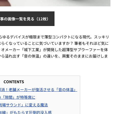
事の画像一覧を見る（12枚）
らゆるデバイスが極限まで薄型コンパクトになる現代。スッキリ
らくなっていることに気づいていますか？ 筆者もそれほど気に
ィオメーカー「城下工業」が開発した超薄型サブウーファーを体
から溢れ出す「音の体温」の違いを、興奮そのままにお届けしま
CONTENTS
解消！老舗メーカーが復活させる「音の体温」
の「隙間」が特等席に
劇場サウンド」に変える魔法
有線」がもたらす圧倒的没入感