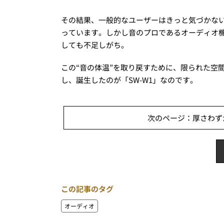
その結果、一般的なユーザーはきっと気づかな
っています。しかし音のプロであるオーディオ機
しても不足しがち。
この“音の体温”を取り戻すために、限られた空
し、誕生したのが「SW-W1」なのです。
次のページ：厚さわずか
この記事のタグ
オーディオ