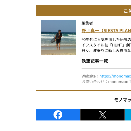
こ
編集者
野上真一（SIESTA PLA
90年代に人気を博した伝説
イフスタイル誌「HUNT」
日々、波乗りに勤しみ自由な
執筆記事一覧
Website：
https://monomax.
お問い合わせ：monomaxofficia
モノマ