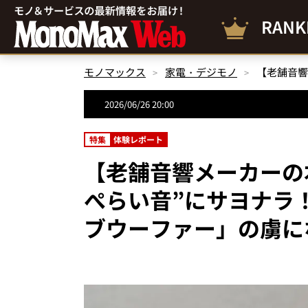
RANK
モノマックス
家電・デジモノ
2026/06/26 20:00
特集
体験レポート
【老舗音響メーカーの
ぺらい音”にサヨナラ
ブウーファー」の虜に