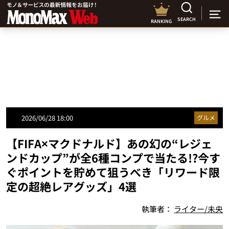
SEARCH
RANKING
2026/06/28 18:00
グルメ
【FIFA×マクドナルド】あの幻の“レジェ
ンドカップ”が全6種コンプで当たる!?今す
ぐポイントを貯めて狙うべき「リワード限
定の超絶レアグッズ」4選
執筆者：
ライター/未央