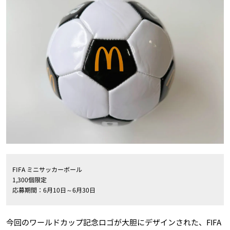
FIFA ミニサッカーボール
1,300個限定
応募期間：6月10日～6月30日
今回のワールドカップ記念ロゴが大胆にデザインされた、FIFA