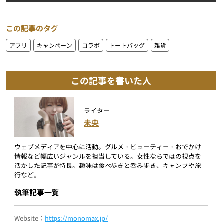
この記事のタグ
アプリ
キャンペーン
コラボ
トートバッグ
雑貨
この記事を書いた人
ライター
未央
ウェブメディアを中心に活動。グルメ・ビューティー・おでかけ
情報など幅広いジャンルを担当している。女性ならではの視点を
活かした記事が特長。趣味は食べ歩きと呑み歩き、キャンプや旅
行など。
執筆記事一覧
Website：
https://monomax.jp/