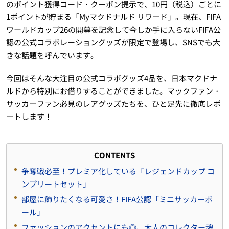
のポイント獲得コード・クーポン提示で、10円（税込）ごとに
1ポイントが貯まる「Myマクドナルド リワード」。現在、FIFA
ワールドカップ26の開幕を記念して今しか手に入らないFIFA公
認の公式コラボレーショングッズが限定で登場し、SNSでも大
きな話題を呼んでいます。
今回はそんな大注目の公式コラボグッズ4品を、日本マクドナ
ルドから特別にお借りすることができました。マックファン・
サッカーファン必見のレアグッズたちを、ひと足先に徹底レポ
ートします！
CONTENTS
争奪戦必至！プレミア化している「レジェンドカップ コ
ンプリートセット」
部屋に飾りたくなる可愛さ！FIFA公認「ミニサッカーボ
ール」
ファッションのアクセントにも◎、大人のコレクター魂