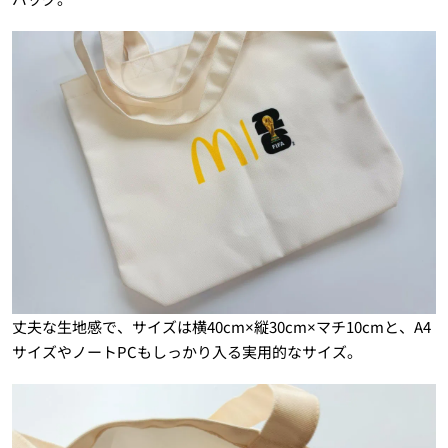
丈夫な生地感で、サイズは横40cm×縦30cm×マチ10cmと、A4
サイズやノートPCもしっかり入る実用的なサイズ。