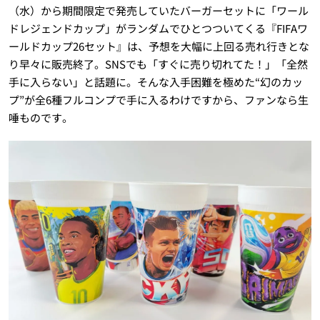
（水）から期間限定で発売していたバーガーセットに「ワール
ドレジェンドカップ」がランダムでひとつついてくる『FIFAワ
ールドカップ26セット』は、予想を大幅に上回る売れ行きとな
り早々に販売終了。SNSでも「すぐに売り切れてた！」「全然
手に入らない」と話題に。そんな入手困難を極めた“幻のカッ
プ”が全6種フルコンプで手に入るわけですから、ファンなら生
唾ものです。