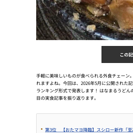
この記
手軽に美味しいものが食べられる外食チェーン
れますよね。今回は、2026年5月に公開された
ランキング形式で発表します！ はなまるうどん
目の実食記事を振り返ります。
第3位 【おたマヨ降臨】スシロー新作「