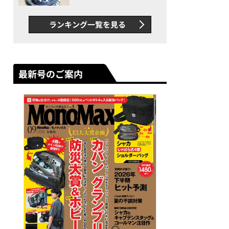
者が語る「GWR-B3000」最
新ムーブメントの衝撃
ランキング一覧を見る
最新号のご案内