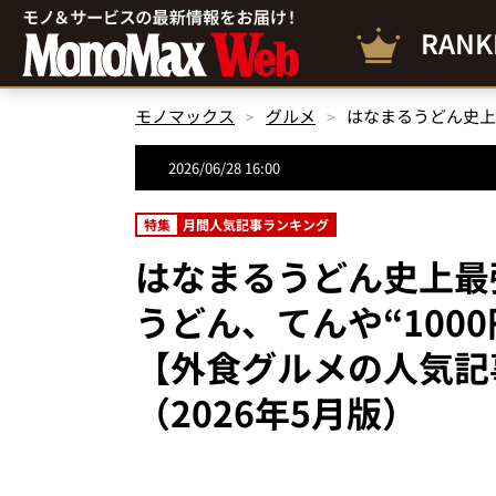
RANK
モノマックス
グルメ
2026/06/28 16:00
特集
月間人気記事ランキング
はなまるうどん史上最強「
うどん、てんや“100
【外食グルメの人気記
（2026年5月版）