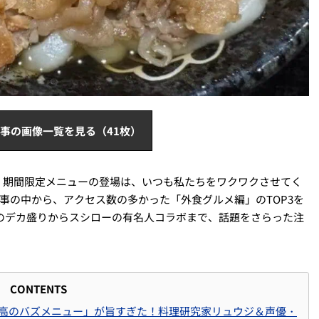
事の画像一覧を見る（41枚）
。期間限定メニューの登場は、いつも私たちをワクワクさせてく
記事の中から、アクセス数の多かった「外食グルメ編」のTOP3を
のデカ盛りからスシローの有名人コラボまで、話題をさらった注
CONTENTS
至高のバズメニュー」が旨すぎた！料理研究家リュウジ＆声優・