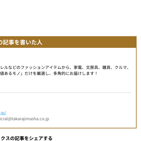
の記事を書いた人
パレルなどのファッションアイテムから、家電、文房具、雑貨、クルマ、
値あるモノ」だけを厳選し、多角的にお届けします！
jp/
l@takarajimasha.co.jp
ックスの記事をシェアする