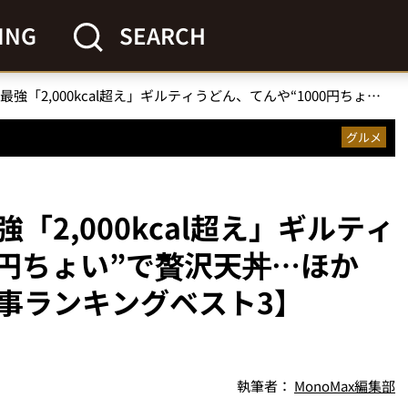
ING
SEARCH
はなまるうどん史上最強「2,000kcal超え」ギルティうどん、てんや“1000円ちょい”で贅沢天丼…ほか【外食グルメの人気記事ランキングベスト3】（2026年5月版）
グルメ
2,000kcal超え」ギルティ
0円ちょい”で贅沢天丼…ほか
事ランキングベスト3】
執筆者：
MonoMax編集部