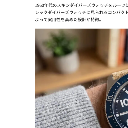
1960年代のスキンダイバーズウォッチをルー
シックダイバーズウォッチに見られるコンパク
よって実用性を高めた設計が特徴。