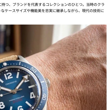
ツに持つ、ブランドを代表するコレクションのひとつ。当時のクラ
トなケースサイズや機能美を忠実に継承しながら、現代の技術に