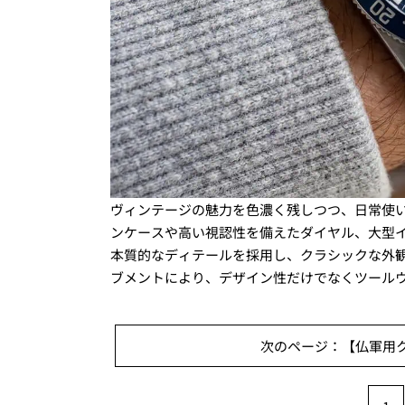
ヴィンテージの魅力を色濃く残しつつ、日常使
ンケースや高い視認性を備えたダイヤル、大型
本質的なディテールを採用し、クラシックな外
ブメントにより、デザイン性だけでなくツール
次のページ：【仏軍用ク