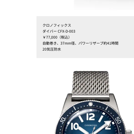
クロノフィックス
ダイバー CFX-D-003
￥77,000（税込）
自動巻き、37mm径、パワーリザーブ約41時間
20気圧防水