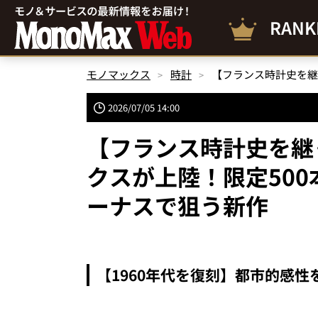
RANK
モノマックス
時計
2026/07/05 14:00
【フランス時計史を継
クスが上陸！限定50
ーナスで狙う新作
【1960年代を復刻】都市的感