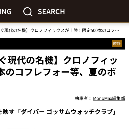
ING
SEARCH
【フランス時計史を継ぐ現代の名機】クロノフィックスが上陸！限定500本のコフレフォー等、夏のボーナスで狙う新作
時計
ぐ現代の名機】クロノフィッ
0本のコフレフォー等、夏のボ
執筆者：
MonoMax編集部
性を映す「ダイバー ゴッサムウォッチクラブ」