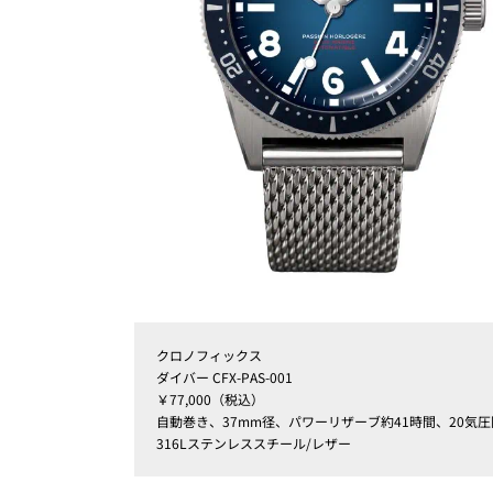
クロノフィックス
ダイバー CFX-PAS-001
￥77,000（税込）
自動巻き、37mm径、パワーリザーブ約41時間、20気
316Lステンレススチール/レザー