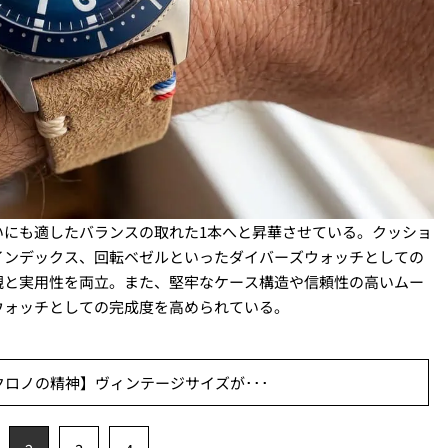
いにも適したバランスの取れた1本へと昇華させている。クッショ
インデックス、回転ベゼルといったダイバーズウォッチとしての
観と実用性を両立。また、堅牢なケース構造や信頼性の高いムー
ウォッチとしての完成度を高められている。
ロノの精神】ヴィンテージサイズが･･･