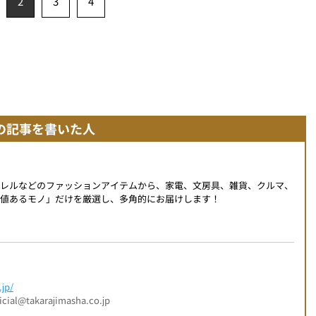
2
3
4
の記事を書いた人
パレルなどのファッションアイテムから、家電、文房具、雑貨、クルマ、
値あるモノ」だけを厳選し、多角的にお届けします！
jp/
l@takarajimasha.co.jp