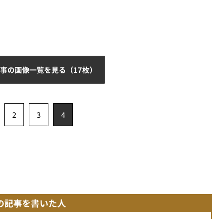
事の画像一覧を見る（17枚）
2
3
4
の記事を書いた人