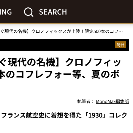
ING
SEARCH
【フランス時計史を継ぐ現代の名機】クロノフィックスが上陸！限定500本のコフレフォー等、夏のボーナスで狙う新作
時計
ぐ現代の名機】クロノフィッ
0本のコフレフォー等、夏のボ
執筆者：
MonoMax編集部
フランス航空史に着想を得た「1930」コレク