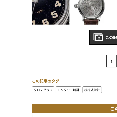
この記
1
この記事のタグ
クロノグラフ
ミリタリー時計
機械式時計
こ