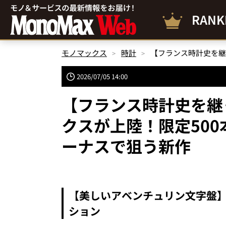
RANK
モノマックス
時計
2026/07/05 14:00
【フランス時計史を継
クスが上陸！限定50
ーナスで狙う新作
【美しいアベンチュリン文字盤】
ション