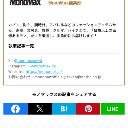
MonoMax編集部
カバン、財布、腕時計、アパレルなどのファッションアイテムか
ら、家電、文房具、雑貨、クルマ、バイクまで、「価格以上の価
値あるモノ」だけを厳選し、多角的にお届けします！
執筆記事一覧
X：
@monomaxweb
Instagram：
@monomax_tkj
Website：
https://monomax.jp/
お問い合わせ：monomaxofficial@takarajimasha.co.jp
モノマックスの記事をシェアする
LINE