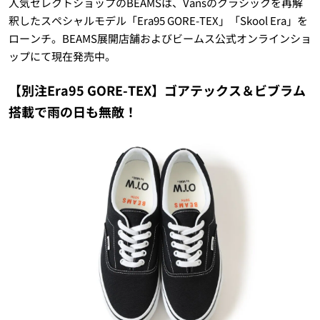
人気セレクトショップのBEAMSは、Vansのクラシックを再解
釈したスペシャルモデル「Era95 GORE-TEX」「Skool Era」を
ローンチ。BEAMS展開店舗およびビームス公式オンラインショ
ップにて現在発売中。
【別注Era95 GORE-TEX】ゴアテックス＆ビブラム
搭載で雨の日も無敵！