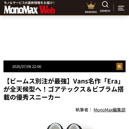
SEARCH
RANKING
2026/07/08 22:00
靴
【ビームス別注が最強】Vans名作「Era」
が全天候型へ！ゴアテックス＆ビブラム搭
載の優秀スニーカー
執筆者：
MonoMax編集部