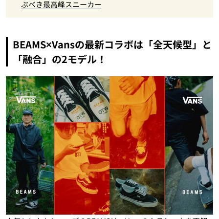
ぶべき最高峰スニーカー
BEAMS×Vansの最新コラボは「全天候型」と
「融合」の2モデル！