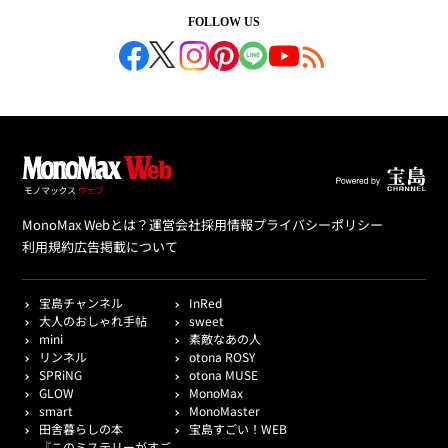
FOLLOW US
MonoMax Webとは？
運営会社
採用情報
プライバシーポリシー
利用規約
広告掲載について
宝島チャンネル
InRed
大人のおしゃれ手帖
sweet
mini
素敵なあの人
リンネル
otona ROSY
SPRiNG
otona MUSE
GLOW
MonoMax
smart
MonoMaster
田舎暮らしの本
宝島すごい！WEB
『このミステリーがすご