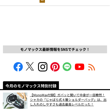
モノマックス最新情報をSNSでチェック！
今月のモノマックス特別付録
【MonoMax付録】ガバッと開いて中身が一目瞭然！
シャカの「じゃばら式４層ショルダーバッグ」は、出
し入れのしやすさも過去最高レベルだった！