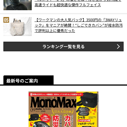
高速ライドも超快適な傑作フルフェイス
【ワークマンの大人気バッグ】3500円の「3WAYリュ
ック」をマニアが絶賛！“しごできカバン”が撥水防汚
で評判以上に優秀だった
ランキング一覧を見る
最新号のご案内