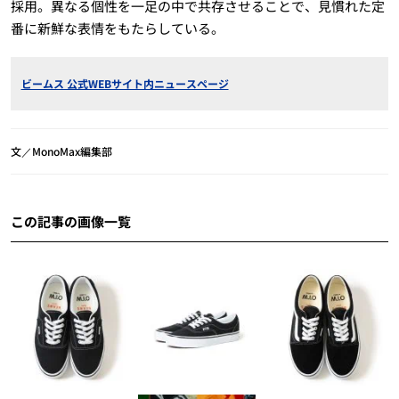
採用。異なる個性を一足の中で共存させることで、見慣れた定
番に新鮮な表情をもたらしている。
ビームス 公式WEBサイト内ニュースページ
文／MonoMax編集部
この記事の画像一覧