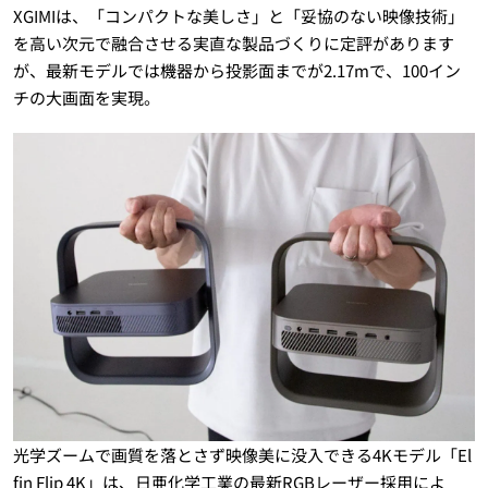
XGIMIは、「コンパクトな美しさ」と「妥協のない映像技術」
を高い次元で融合させる実直な製品づくりに定評があります
が、最新モデルでは機器から投影面までが2.17mで、100イン
チの大画面を実現。
光学ズームで画質を落とさず映像美に没入できる4Kモデル「El
fin Flip 4K」は、日亜化学工業の最新RGBレーザー採用によ