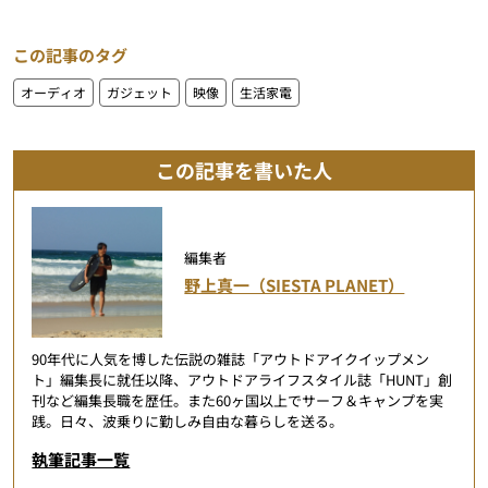
この記事のタグ
オーディオ
ガジェット
映像
生活家電
この記事を書いた人
編集者
野上真一（SIESTA PLANET）
90年代に人気を博した伝説の雑誌「アウトドアイクイップメン
ト」編集長に就任以降、アウトドアライフスタイル誌「HUNT」創
刊など編集長職を歴任。また60ヶ国以上でサーフ＆キャンプを実
践。日々、波乗りに勤しみ自由な暮らしを送る。
執筆記事一覧