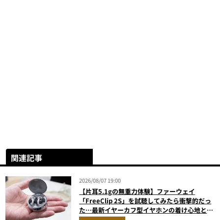
関連記事
2026/08/07 19:00
【片耳5.1gの無重力体験】ファーウェイ
「FreeClip 2S」を試聴してみたら衝撃的だっ
た…最新イヤーカフ型イヤホンの着け心地とAI
技術に感動