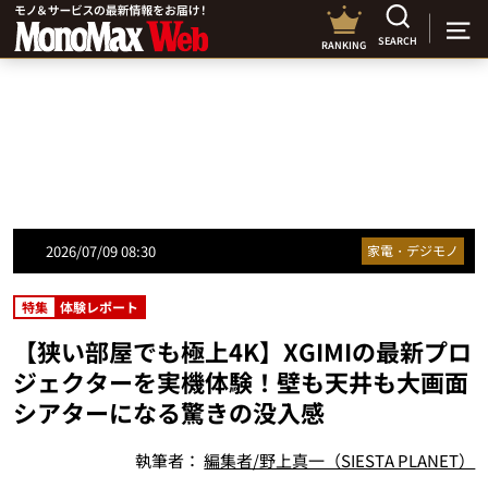
SEARCH
RANKING
2026/07/09 08:30
家電・デジモノ
特集
体験レポート
【狭い部屋でも極上4K】XGIMIの最新プロ
ジェクターを実機体験！壁も天井も大画面
シアターになる驚きの没入感
執筆者：
編集者/野上真一（SIESTA PLANET）