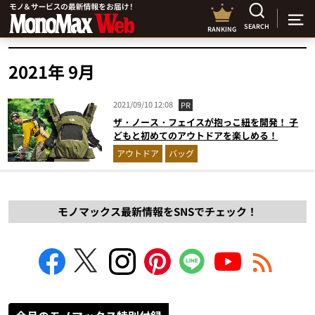
SEARCH
RANKING
2021年 9月
2021/09/10 12:08
PR
ザ・ノース・フェイスが抱っこ紐を開発！ 子
どもと初めてのアウトドアを楽しめる！
アウトドア
バッグ
モノマックス最新情報をSNSでチェック！