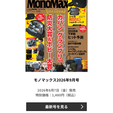
モノマックス2026年9月号
2026年8月7日（金）発売
特別価格：1,480円（税込）
最新号を見る