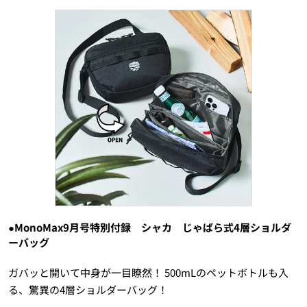
●MonoMax9月号特別付録 シャカ じゃばら式4層ショルダ
ーバッグ
ガバッと開いて中身が一目瞭然！ 500mLのペットボトルも入
る、驚異の4層ショルダーバッグ！