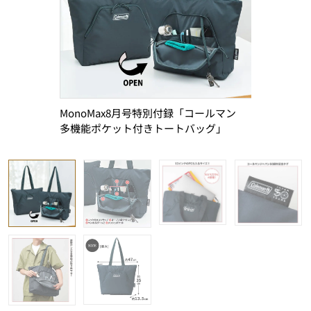
MonoMax8月号特別付録「コールマン
様々な機能
多機能ポケット付きトートバッグ」
トが最大の