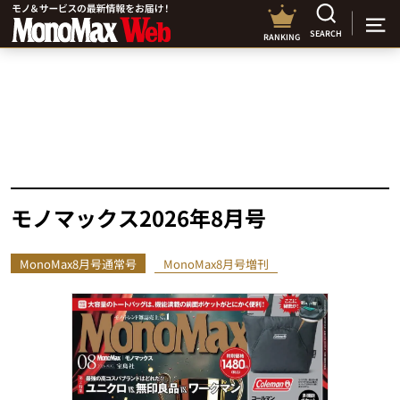
SEARCH
RANKING
モノマックス2026年8月号
MonoMax8月号通常号
MonoMax8月号増刊