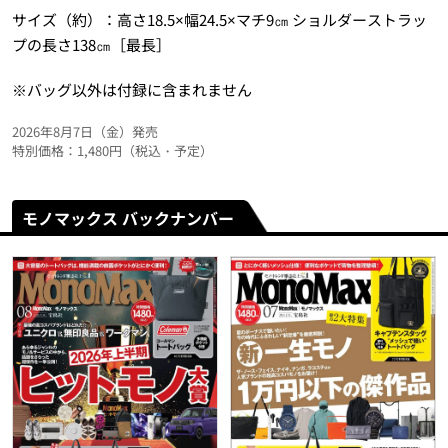
サイズ（約）：高さ18.5×幅24.5×マチ9㎝ ショルダーストラッ
プの長さ138㎝［最長］
※バッグ以外は付録に含まれません
2026年8月7日（金）発売
特別価格：1,480円（税込・予定）
モノマックス バックナンバー