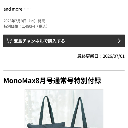
and more……
2026年7月9日（木）発売
特別価格：1,480円（税込）
宝島チャンネルで購入する
最終更新日：
2026/07/01
MonoMax8月号通常号特別付録