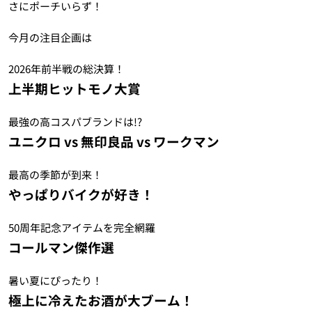
さにポーチいらず！
今月の注目企画は
2026年前半戦の総決算！
上半期ヒットモノ大賞
最強の高コスパブランドは!?
ユニクロ vs 無印良品 vs ワークマン
最高の季節が到来！
やっぱりバイクが好き！
50周年記念アイテムを完全網羅
コールマン傑作選
暑い夏にぴったり！
極上に冷えたお酒が大ブーム！