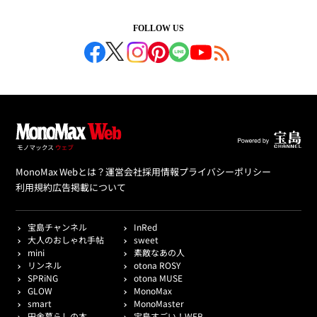
FOLLOW US
MonoMax Webとは？
運営会社
採用情報
プライバシーポリシー
利用規約
広告掲載について
宝島チャンネル
InRed
大人のおしゃれ手帖
sweet
mini
素敵なあの人
リンネル
otona ROSY
SPRiNG
otona MUSE
GLOW
MonoMax
smart
MonoMaster
田舎暮らしの本
宝島すごい！WEB