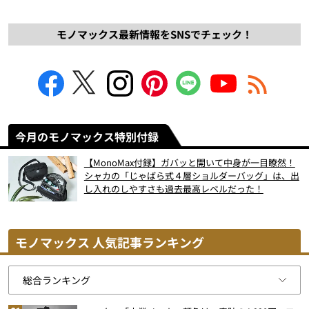
モノマックス最新情報をSNSでチェック！
今月のモノマックス特別付録
【MonoMax付録】ガバッと開いて中身が一目瞭然！
シャカの「じゃばら式４層ショルダーバッグ」は、出
し入れのしやすさも過去最高レベルだった！
モノマックス 人気記事ランキング