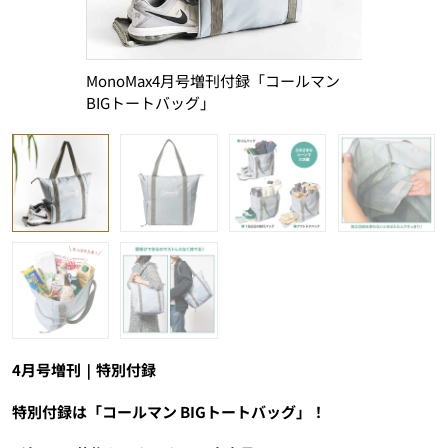
MonoMax4月号増刊付録「コールマン
グレーの本
BIGトートバッグ」
すっきりと
4月号増刊｜特別付録
特別付録は「コールマン BIGトートバッグ」！