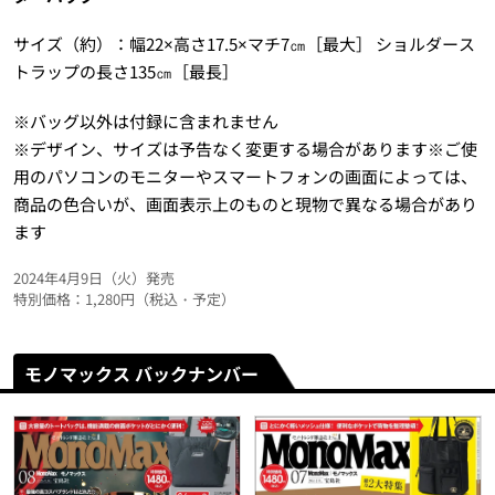
サイズ（約）：幅22×高さ17.5×マチ7㎝［最大］ ショルダース
トラップの長さ135㎝［最長］
※バッグ以外は付録に含まれません
※デザイン、サイズは予告なく変更する場合があります※ご使
用のパソコンのモニターやスマートフォンの画面によっては、
商品の色合いが、画面表示上のものと現物で異なる場合があり
ます
2024年4月9日（火）発売
特別価格：1,280円（税込・予定）
モノマックス バックナンバー