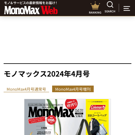
SEARCH
RANKING
モノマックス2024年4月号
MonoMax4月号通常号
MonoMax4月号増刊