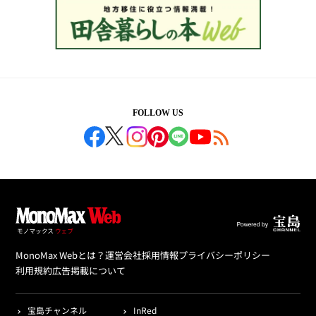
FOLLOW US
MonoMax Webとは？
運営会社
採用情報
プライバシーポリシー
利用規約
広告掲載について
宝島チャンネル
InRed