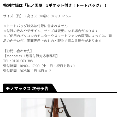
特別付録は「紀ノ国屋 5ポケット付き！トートバッグ」！
サイズ（約）：高さ33.5×幅45.5×マチ12.5㎝
※トートバッグ以外は付録に含まれません
※付録の色みやデザイン、サイズは変更になる場合があります
※ご使用のパソコンのモニターやスマートフォンの画面によっては、商
品の色合いが、画面表示上のものと現物で異なる場合があります
【お問い合わせ先】
【MonoMax11月号付録対応事務局】
TEL : 0120-063-388
受付時間 : 10:00～17:00（土・日・祝日を除く）
受付期間 : 2025年11月16日まで
モノマックス 次号予告