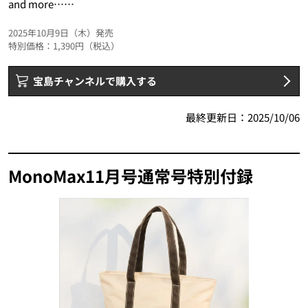
and more……
2025年10月9日（木）発売
特別価格：1,390円（税込）
宝島チャンネルで購入する
最終更新日：
2025/10/06
MonoMax11月号通常号特別付録