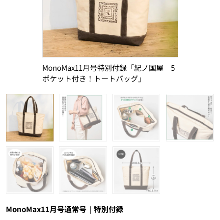
MonoMax11月号特別付録「紀ノ国屋 5
ストラップ
ポケット付き！トートバッグ」
きる
MonoMax11月号通常号｜特別付録