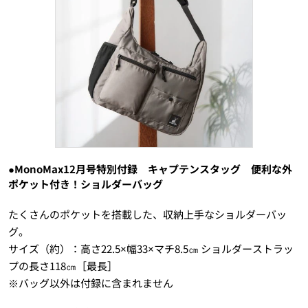
●MonoMax12月号特別付録 キャプテンスタッグ 便利な外
ポケット付き！ショルダーバッグ
たくさんのポケットを搭載した、収納上手なショルダーバッ
グ。
サイズ（約）：高さ22.5×幅33×マチ8.5㎝ ショルダーストラッ
プの長さ118㎝［最長］
※バッグ以外は付録に含まれません