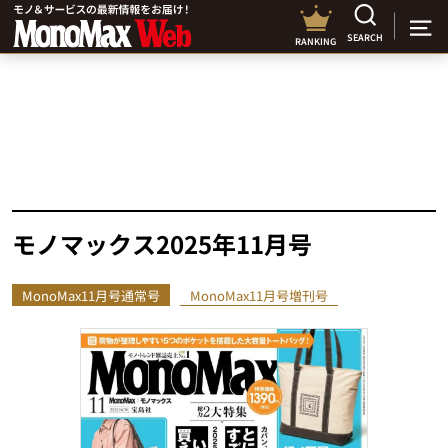
SEARCH
RANKING
モノマックス2025年11月号
MonoMax11月号通常号
MonoMax11月号増刊号