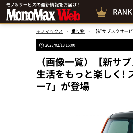
RANK
モノマックス
乗り物
2023/02/13 16:00
（画像一覧）【新サブ
生活をもっと楽しく!
ー7」が登場