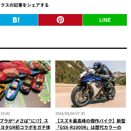
ックスの記事をシェアする
LINE
 19:00
2026/08/04 07:30
プラが“〆さば”に!?】ス
【スズキ最高峰の傑作バイク】新型
トヨタGR初コラボをガチ体
「GSX-R1000R」は歴代カラーの