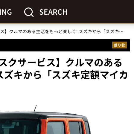
ING
SEARCH
【新サブスクサービス】クルマのある生活をもっと楽しく! スズキから「スズキ定額マイカー7」が登場
乗り物
スクサービス】クルマのある
 スズキから「スズキ定額マイカ