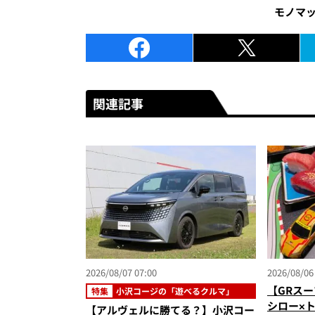
モノマ
関連記事
2026/08/07 07:00
2026/08/06
【GRスー
特集
小沢コージの「遊べるクルマ」
シロー×
【アルヴェルに勝てる？】小沢コー