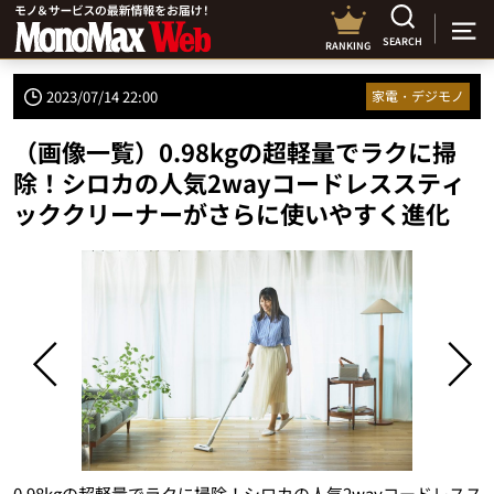
SEARCH
RANKING
2023/07/14 22:00
家電・デジモノ
（画像一覧）0.98kgの超軽量でラクに掃
除！シロカの人気2wayコードレススティ
ッククリーナーがさらに使いやすく進化
0.98kgの超軽量でラクに掃除！シロカの人気2wayコードレスス