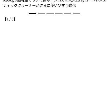
ティッククリーナーがさらに使いやすく進化
【
1
/
6
】