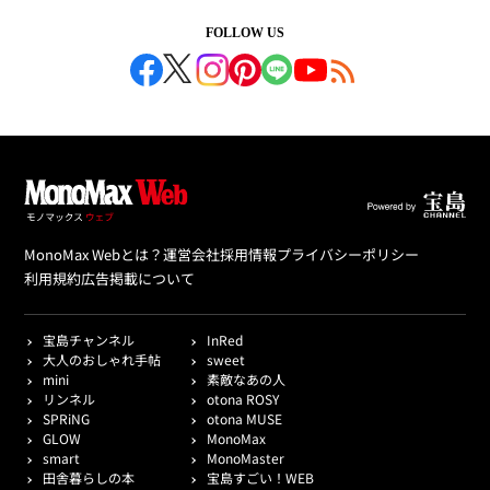
FOLLOW US
MonoMax Webとは？
運営会社
採用情報
プライバシーポリシー
利用規約
広告掲載について
宝島チャンネル
InRed
大人のおしゃれ手帖
sweet
mini
素敵なあの人
リンネル
otona ROSY
SPRiNG
otona MUSE
GLOW
MonoMax
smart
MonoMaster
田舎暮らしの本
宝島すごい！WEB