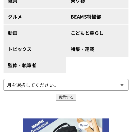
雑貨
乗り物
グルメ
BEAMS特撮部
動画
こどもと暮らし
トピックス
特集・連載
監修・執筆者
表示する