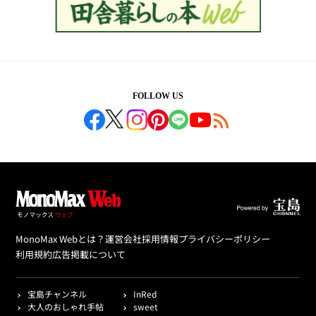
FOLLOW US
MonoMax Webとは？
運営会社
採用情報
プライバシーポリシー
利用規約
広告掲載について
宝島チャンネル
InRed
大人のおしゃれ手帖
sweet