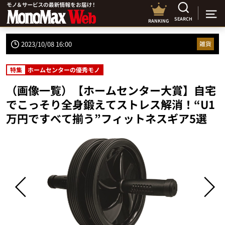
SEARCH
RANKING
2023/10/08 16:00
雑貨
特集
ホームセンターの優秀モノ
（画像一覧）【ホームセンター大賞】自宅
でこっそり全身鍛えてストレス解消！“U1
万円ですべて揃う”フィットネスギア5選