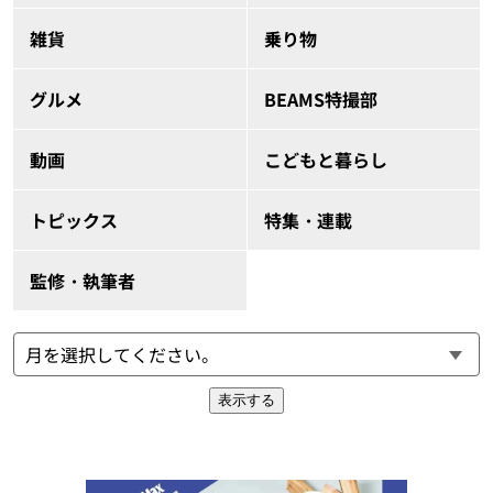
雑貨
乗り物
グルメ
BEAMS特撮部
動画
こどもと暮らし
トピックス
特集・連載
監修・執筆者
表示する