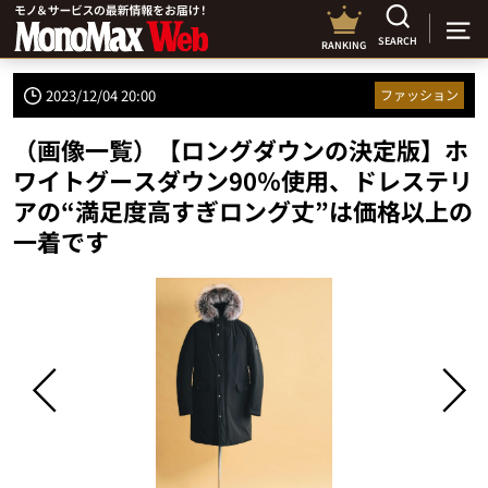
SEARCH
RANKING
2023/12/04 20:00
ファッション
（画像一覧）【ロングダウンの決定版】ホ
ワイトグースダウン90％使用、ドレステリ
アの“満足度高すぎロング丈”は価格以上の
一着です