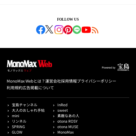
FOLLOW US
MonoMax Webとは？
運営会社
採用情報
プライバシーポリシー
利用規約
広告掲載について
宝島チャンネル
InRed
大人のおしゃれ手帖
sweet
mini
素敵なあの人
リンネル
otona ROSY
SPRiNG
otona MUSE
GLOW
MonoMax