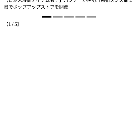
階でポップアップストアを開催
【
1
/
5
】