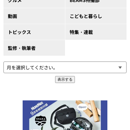
グルメ
BEAMS特撮部
動画
こどもと暮らし
トピックス
特集・連載
監修・執筆者
表示する