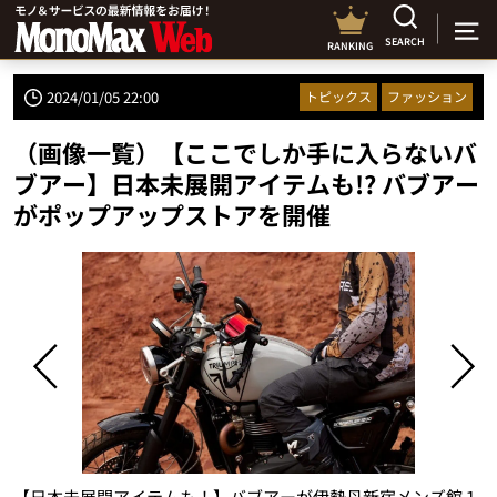
SEARCH
RANKING
2024/01/05 22:00
トピックス
ファッション
（画像一覧）【ここでしか手に入らないバ
ブアー】日本未展開アイテムも!? バブアー
がポップアップストアを開催
デ
【日本未展開アイテムも！】バブアーが伊勢丹新宿メンズ館１