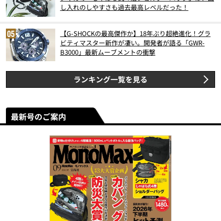
し入れのしやすさも過去最高レベルだった！
【G-SHOCKの最高傑作か】18年ぶり超絶進化！グラ
ビティマスター新作が凄い。開発者が語る「GWR-
B3000」最新ムーブメントの衝撃
ランキング一覧を見る
最新号のご案内