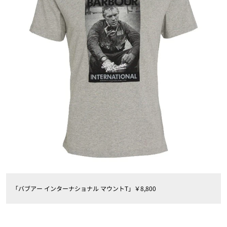
「バブアー インターナショナル マウントT」￥8,800