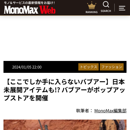
SEARCH
RANKING
2024/01/05 22:00
トピックス
ファッション
【ここでしか手に入らないバブアー】日本
未展開アイテムも!? バブアーがポップアッ
プストアを開催
執筆者：
MonoMax編集部