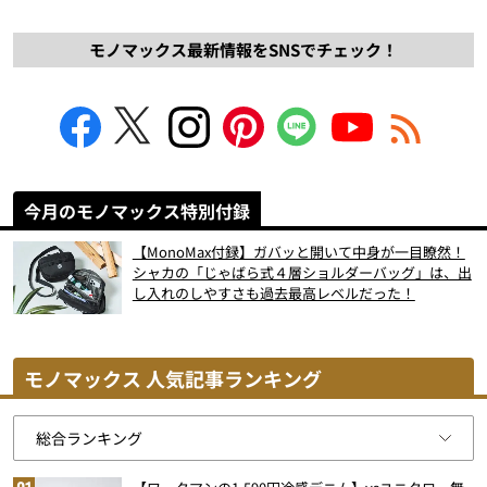
モノマックス最新情報をSNSでチェック！
今月のモノマックス特別付録
【MonoMax付録】ガバッと開いて中身が一目瞭然！
シャカの「じゃばら式４層ショルダーバッグ」は、出
し入れのしやすさも過去最高レベルだった！
モノマックス 人気記事ランキング