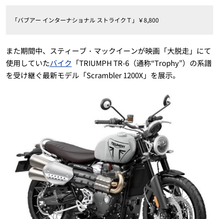
「バブアー インターナショナル ストライクＴ」￥8,800
また期間中、スティーブ・マックイーンが映画「大脱走」にて
使用していた
バイク
「TRIUMPH TR-6（通称“Trophy”）の系譜
を受け継ぐ最新モデル「Scrambler 1200X」を展示。