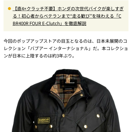
【直4×クラッチ不要】ホンダの次世代バイクが楽しすぎ
る！初心者からベテランまで“走る歓び”を味わえる「C
BR400R FOUR E-Clutch」を徹底解説
今回のポップアップストアの目玉となるのは、日本未展開のコ
レクション「バブアー インターナショナル」だ。本コレクショ
ンが日本に上陸するのは約3年ぶり。