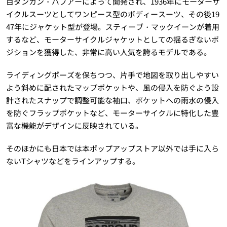
目ダンカン・バブアーによって開発され、1936年にモーターサ
イクルスーツとしてワンピース型のボディースーツ、その後19
47年にジャケット型が登場。スティーブ・マックイーンが着用
するなど、モーターサイクルジャケットとしての揺るぎないポ
ジションを獲得した、非常に高い人気を誇るモデルである。
ライディングポーズを保ちつつ、片手で地図を取り出しやすい
よう斜めに配されたマップポケットや、風の侵入を防ぐよう設
計されたスナップで調整可能な袖口、ポケットへの雨水の侵入
を防ぐフラップポケットなど、モーターサイクルに特化した豊
富な機能がデザインに反映されている。
そのほかにも日本では本ポップアップストア以外では手に入ら
ないTシャツなどをラインアップする。