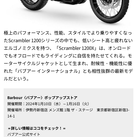
極上のパフォーマンス、性能、スタイルでより乗りやすくなっ
たScrambler 1200シリーズの中でも、低いシート高と疲れない
エルゴノミクスを持つ、「Scrambler 1200X」は、オンロード
でもオフロードでもライディングに自信を持たせてくれる。モ
ーターサイクルジャケットとして生まれ、耐候性・機能性に優
れた「バブアー インターナショナル」とも相性抜群の最新モデ
ルだという。
Barbour〈バブアー〉ポップアップストア
開催期間：2024年1月10日（水）～1月16日（火）
開催場所：伊勢丹新宿店 メンズ館 1階 ザ・ステージ 東京都新宿区新宿3-
14-1
＝詳しい情報はココをチェック！＝
バブアー公式サイト