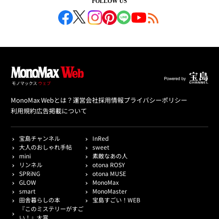
FOLLOW US
MonoMax Webとは？
運営会社
採用情報
プライバシーポリシー
利用規約
広告掲載について
宝島チャンネル
InRed
大人のおしゃれ手帖
sweet
mini
素敵なあの人
リンネル
otona ROSY
SPRiNG
otona MUSE
GLOW
MonoMax
smart
MonoMaster
田舎暮らしの本
宝島すごい！WEB
『このミステリーがすご
い！』大賞