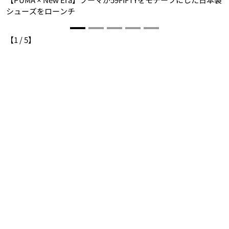
シューズをローンチ
【
1
/
5
】