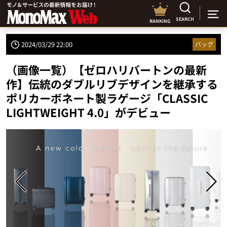
SEARCH
RANKING
2024/03/29 22:00
バッグ
（画像一覧）【ゼロハリバートンの最新
作】伝統のダブルリブデザインを継承する
ポリカーボネート製ラゲージ「CLASSIC
LIGHTWEIGHT 4.0」がデビュー