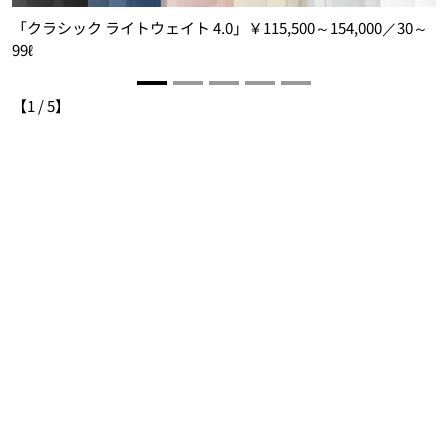
ー
「クラシック ライトウェイト 4.0」￥115,500～154,000／30～
99ℓ
【
1
/
5
】