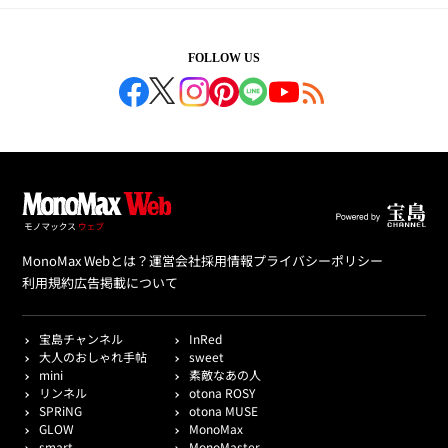
FOLLOW US
MonoMax Webとは？
運営会社
採用情報
プライバシーポリシー
利用規約
広告掲載について
宝島チャンネル
InRed
大人のおしゃれ手帖
sweet
mini
素敵なあの人
リンネル
otona ROSY
SPRiNG
otona MUSE
GLOW
MonoMax
smart
MonoMaster