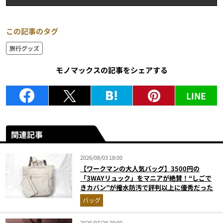
この記事のタグ
旅行グッズ
モノマックスの記事をシェアする
LINE
関連記事
2026/08/03 18:00
【ワークマンの大人気バッグ】3500円の
「3WAYリュック」をマニアが絶賛！“しごで
きカバン”が撥水防汚で評判以上に優秀だった
バッグ
2026/07/28 20:00