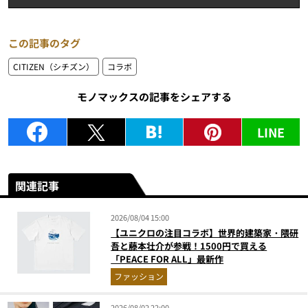
この記事のタグ
CITIZEN（シチズン）
コラボ
モノマックスの記事をシェアする
LINE
関連記事
2026/08/04 15:00
【ユニクロの注目コラボ】世界的建築家・隈研
吾と藤本壮介が参戦！1500円で買える
「PEACE FOR ALL」最新作
ファッション
2026/08/02 22:00