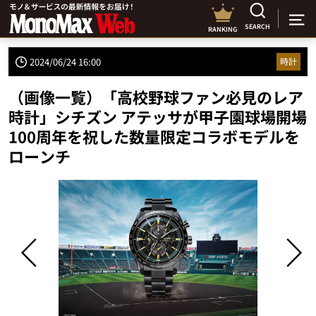
SEARCH
RANKING
2024/06/24 16:00
時計
（画像一覧）「高校野球ファン必見のレア
時計」シチズン アテッサが甲子園球場開場
100周年を祝した数量限定コラボモデルを
ローンチ