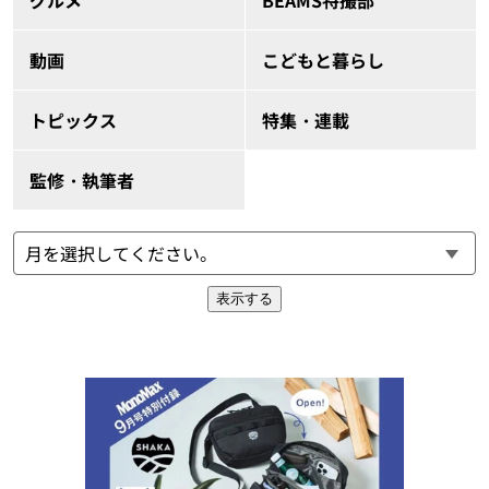
グルメ
BEAMS特撮部
動画
こどもと暮らし
トピックス
特集・連載
監修・執筆者
表示する