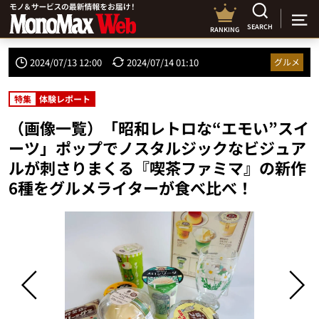
SEARCH
RANKING
2024/07/13 12:00
2024/07/14 01:10
グルメ
特集
体験レポート
（画像一覧）「昭和レトロな“エモい”スイ
ーツ」ポップでノスタルジックなビジュア
ルが刺さりまくる『喫茶ファミマ』の新作
6種をグルメライターが食べ比べ！