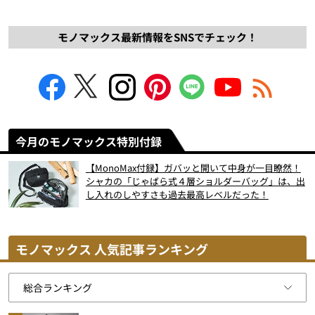
モノマックス最新情報をSNSでチェック！
今月のモノマックス特別付録
【MonoMax付録】ガバッと開いて中身が一目瞭然！
シャカの「じゃばら式４層ショルダーバッグ」は、出
し入れのしやすさも過去最高レベルだった！
モノマックス 人気記事ランキング