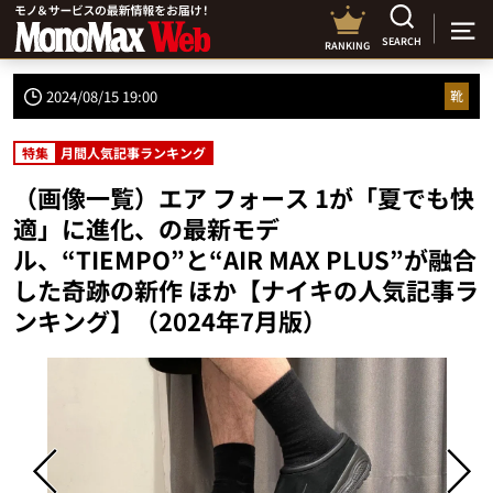
SEARCH
RANKING
2024/08/15 19:00
靴
特集
月間人気記事ランキング
（画像一覧）エア フォース 1が「夏でも快
適」に進化、の最新モデ
ル、“TIEMPO”と“AIR MAX PLUS”が融合
した奇跡の新作 ほか【ナイキの人気記事ラ
ンキング】（2024年7月版）