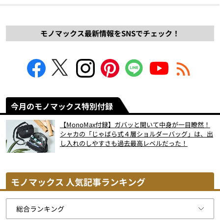
モノマックス最新情報をSNSでチェック！
今月のモノマックス特別付録
【MonoMax付録】ガバッと開いて中身が一目瞭然！
シャカの「じゃばら式４層ショルダーバッグ」は、出
し入れのしやすさも過去最高レベルだった！
モノマックス 人気記事ランキング