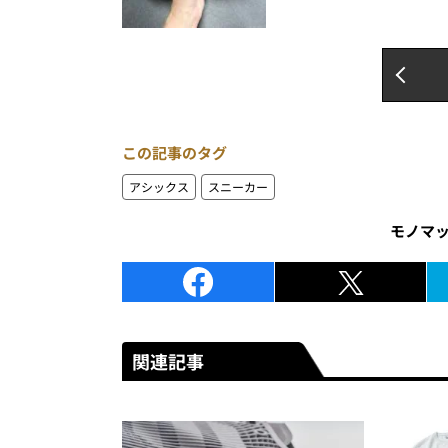
この記事のタグ
アシックス
スニーカー
モノマ
関連記事