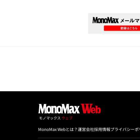
MonoMax Webとは？
運営会社
採用情報
プライバシーポ