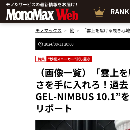
RANK
モノマックス
靴
2024/08/31 20:00
特集
"鉄板スニーカー"試し履き
（画像一覧）「雲上を
さを手に入れろ！過去
GEL-NIMBUS 10
リポート