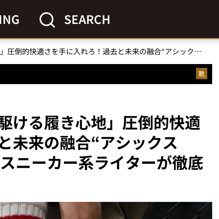
ING
SEARCH
「雲上を駆ける履き心地」圧倒的快適さを手に入れろ！過去と未来の融合“アシックス GEL-NIMBUS 10.1”をスニーカー系ライターが徹底リポート
靴
駆ける履き心地」圧倒的快適
と未来の融合“アシックス
.1”をスニーカー系ライターが徹底