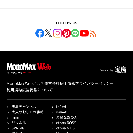
FOLLOW US
MonoMax Webとは？
運営会社
採用情報
プライバシーポリシー
利用規約
広告掲載について
宝島チャンネル
InRed
大人のおしゃれ手帖
sweet
mini
素敵なあの人
リンネル
otona ROSY
SPRiNG
otona MUSE