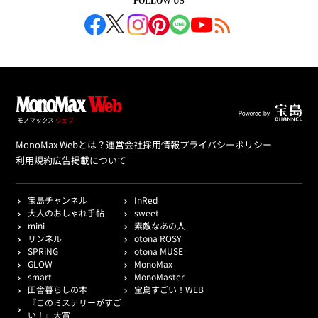
FOLLOW US
MonoMax Webとは？
運営会社
採用情報
プライバシーポリシー
利用規約
広告掲載について
宝島チャンネル
InRed
大人のおしゃれ手帖
sweet
mini
素敵なあの人
リンネル
otona ROSY
SPRiNG
otona MUSE
GLOW
MonoMax
smart
MonoMaster
田舎暮らしの本
宝島すごい！WEB
『このミステリーがすご
い！』大賞