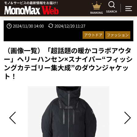
SEARCH
RANKING
2024/11/30 14:00
2024/12/20 11:27
アウトドア
ファッション
（画像一覧）「超話題の暖かコラボアウタ
ー」ヘリーハンセン×スナイパー“フィッシ
ングカテゴリー集大成”のダウンジャケッ
ト！