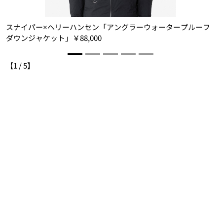
ィ
スナイパー×ヘリーハンセン「アングラーウォータープルーフ
ダウンジャケット」￥88,000
【
1
/
5
】