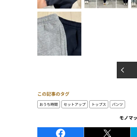
この記事のタグ
おうち時間
セットアップ
トップス
パンツ
モノマ