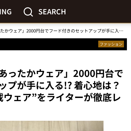
ING
SEARCH
「ゲオのあったかウェア」2000円台でフード付きのセットアップが手に入る!? 着心地は？素材感は？“お得感満載ウェア”をライターが徹底レビュー
ファッション
あったかウェア」2000円台で
プが手に入る!? 着心地は？
載ウェア”をライターが徹底レ