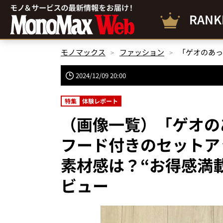
RANK
モノマックス
ファッション
2024/12/09 20:00
特集
体験レポート
（画像一覧）「ゲオの
フード付きのセットアッ
素材感は？“お得感満
ビュー