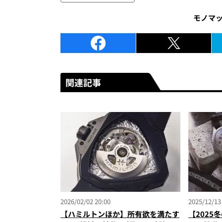
モノマ
関連記事
2026/02/02 20:00
2025/12/13
【ハミルトンほか】所有欲を満たす
【2025