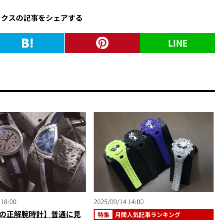
ックスの記事をシェアする
LINE
 18:00
2025/09/14 14:00
冬の正解腕時計】普通に見
特集
月間人気記事ランキング