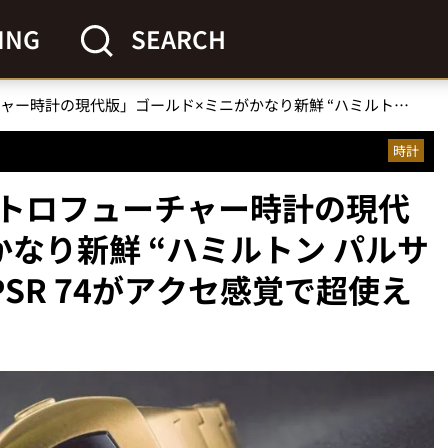
ING
SEARCH
「名作レトロフューチャー時計の現代版」ゴールド×ミニがかなり新鮮 “ハミルトン パルサーのDNAを受け継ぐ”PSR 74がアクセ感覚で超使える！
時計
トロフューチャー時計の現代
なり新鮮 “ハミルトン パルサ
PSR 74がアクセ感覚で超使え