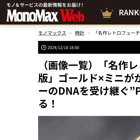
RANK
モノマックス
時計
2024/12/18 18:00
（画像一覧）「名作レ
版」ゴールド×ミニがか
ーのDNAを受け継ぐ”
る！