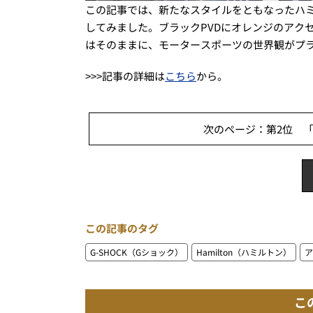
この記事では、新たなスタイルをともなったハミ
してみました。ブラックPVDにオレンジのアク
はそのままに、モータースポーツの世界観がプ
>>>記事の詳細は
こちら
から。
次のページ：第2位 「
この記事のタグ
G-SHOCK（Gショック）
Hamilton（ハミルトン）
ア
こ