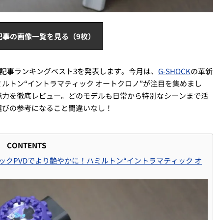
記事の画像一覧を見る（9枚）
気記事ランキングベスト3を発表します。今月は、
G-SHOCK
の革新
ルトン“イントラマティック オートクロノ”が注目を集めまし
魅力を徹底レビュー。どのモデルも日常から特別なシーンまで活
選びの参考になること間違いなし！
CONTENTS
ックPVDでより艶やかに！ハミルトン“イントラマティック オ