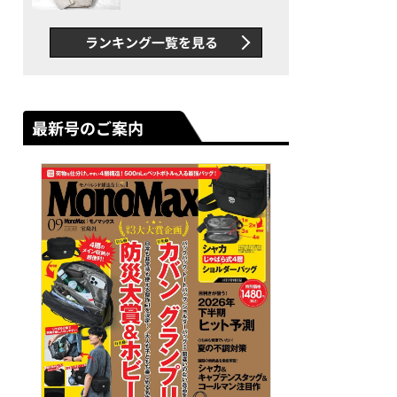
できカバン”が撥水防汚で評
判以上に優秀だった
ランキング一覧を見る
最新号のご案内