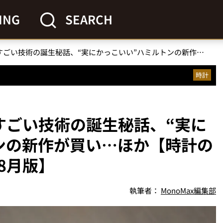
ING
SEARCH
「話題のG-SHOCK」すごい技術の誕生秘話、“実にかっこいい”ハミルトンの新作が買い…ほか【時計の人気記事ランキング・8月版】
時計
」すごい技術の誕生秘話、“実に
ンの新作が買い…ほか【時計の
8月版】
執筆者：
MonoMax編集部