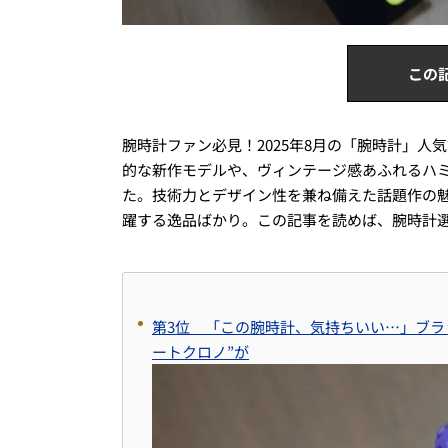
この
腕時計ファン必見！2025年8月の「腕時計」人
的な新作モデルや、ヴィンテージ感あふれるハミ
た。技術力とデザイン性を兼ね備えた話題作の
躍する逸品ばかり。この記事を読めば、腕時計
第3位 「この腕時計、気持ちいい…」ブラ
ートクロノ”が