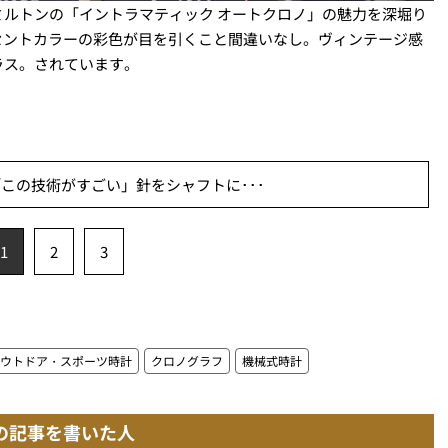
ルトンの「イントラマティック オートクロノ」の魅力を深堀り
セントカラーの彩色が目を引くこと間違いなし。ヴィンテージ感
ラス。されています。
この技術がすごい」針をシャフトに･･･
1
2
3
ウトドア・スポーツ時計
クロノグラフ
機械式時計
の記事を書いた人