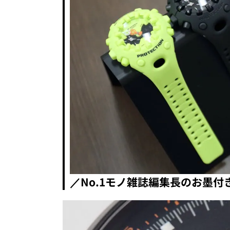
／No.1モノ雑誌編集長のお墨付き