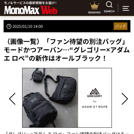
SEARCH
RANKING
2025/01/10 14:00
バッグ
（画像一覧）「ファン待望の別注バッグ」
モードかつアーバン…“グレゴリー×アダム
エ ロぺ”の新作はオールブラック！
「グレゴリー×アダム エ ロぺ」ファン待望の別注バッグはモー