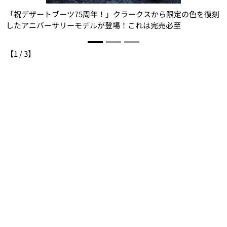
の
「祝デザートブーツ75周年！」クラークスから限定の色を復刻
な
したアニバーサリーモデルが登場！これは完売必至
【
1
/
3
】