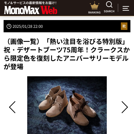
SEARCH
RANKING
2025/01/28 22:00
靴
（画像一覧）「熱い注目を浴びる特別版」
祝・デザートブーツ75周年！クラークスか
ら限定色を復刻したアニバーサリーモデル
が登場