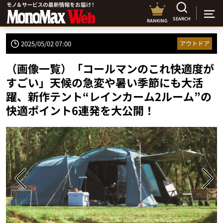
SEARCH
RANKING
2025/05/02 07:00
アウトドア
（画像一覧）「コールマンのこれ快適度が
すごい」天候の急変や暑い季節にも大活
躍、新作テント“レインカーム2ルーム”の
快適ポイント6連発を大公開！