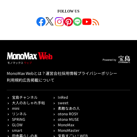
FOLLOW US
MonoMax Webとは？
運営会社
採用情報
プライバシーポリシー
利用規約
広告掲載について
宝島チャンネル
InRed
大人のおしゃれ手帖
sweet
mini
素敵なあの人
リンネル
otona ROSY
SPRiNG
otona MUSE
GLOW
MonoMax
smart
MonoMaster
田舎暮らしの本
宝島すごい！WEB