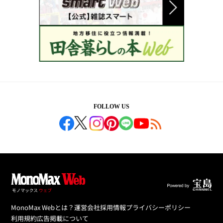
FOLLOW US
MonoMax Webとは？
運営会社
採用情報
プライバシーポリシー
利用規約
広告掲載について