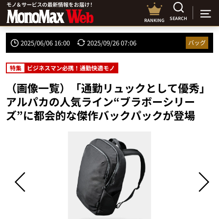
SEARCH
RANKING
2025/06/06 16:00
2025/09/26 07:06
バッグ
特集
ビジネスマン必携！通勤快適モノ
（画像一覧）「通勤リュックとして優秀」
アルパカの人気ライン“ブラボーシリー
ズ”に都会的な傑作バックパックが登場