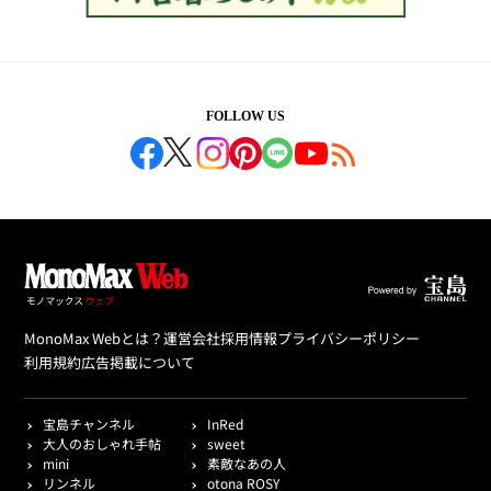
FOLLOW US
MonoMax Webとは？
運営会社
採用情報
プライバシーポリシー
利用規約
広告掲載について
宝島チャンネル
InRed
大人のおしゃれ手帖
sweet
mini
素敵なあの人
リンネル
otona ROSY