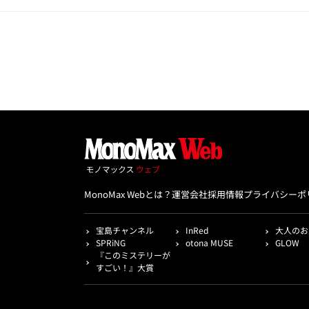
MonoMax Webとは？
運営会社
採用情報
プライバシーポ
宝島チャンネル
InRed
大人のお
SPRiNG
otona MUSE
GLOW
『このミステリーが
すごい！』大賞