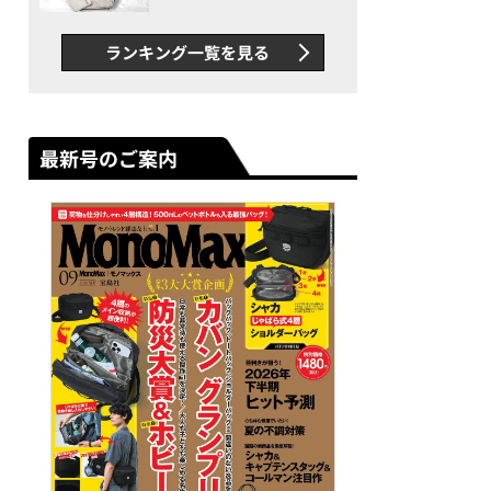
当部長 村谷泰志さん
できカバン”が撥水防汚で評
判以上に優秀だった
ランキング一覧を見る
最新号のご案内