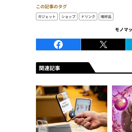
この記事のタグ
ガジェット
ショップ
ドリンク
嗜好品
モノマ
関連記事