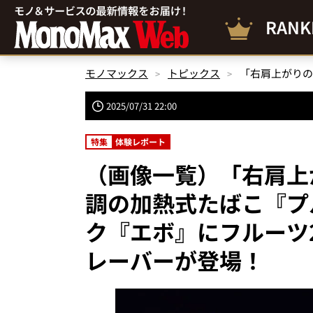
RANK
モノマックス
トピックス
2025/07/31 22:00
特集
体験レポート
（画像一覧）「右肩上
調の加熱式たばこ『プ
ク『エボ』にフルーツ
レーバーが登場！