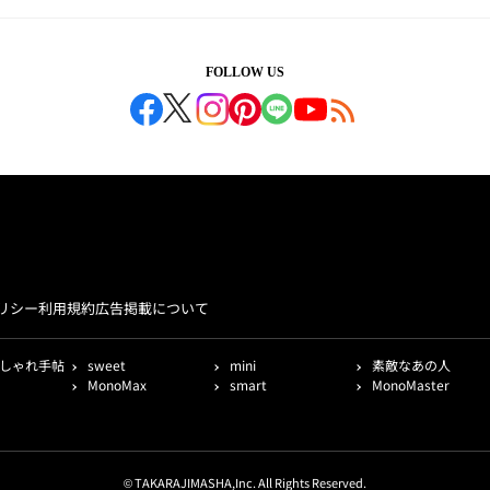
FOLLOW US
リシー
利用規約
広告掲載について
しゃれ手帖
sweet
mini
素敵なあの人
MonoMax
smart
MonoMaster
© TAKARAJIMASHA,Inc. All Rights Reserved.