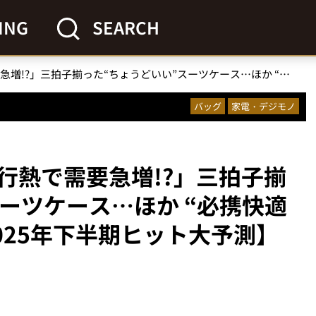
ING
SEARCH
「国内旅行熱で需要急増!?」三拍子揃った“ちょうどいい”スーツケース…ほか “必携快適トラベルギア”3選【2025年下半期ヒット大予測】
バッグ
家電・デジモノ
行熱で需要急増!?」三拍子揃
ーツケース…ほか “必携快適
025年下半期ヒット大予測】