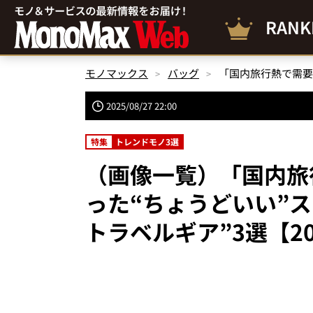
RANK
モノマックス
バッグ
2025/08/27 22:00
特集
トレンドモノ3選
（画像一覧）「国内旅
った“ちょうどいい”ス
トラベルギア”3選【2