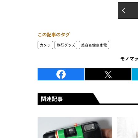
この記事のタグ
カメラ
旅行グッズ
美容＆健康家電
モノマ
関連記事