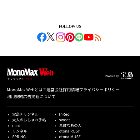
FOLLOW US
MonoMax Webとは？
運営会社
採用情報
プライバシーポリシー
利用規約
広告掲載について
宝島チャンネル
InRed
大人のおしゃれ手帖
sweet
mini
素敵なあの人
リンネル
otona ROSY
SPRiNG
otona MUSE