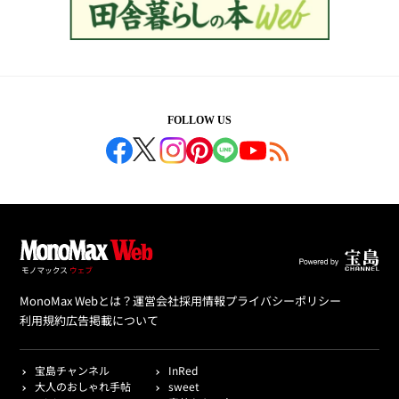
FOLLOW US
MonoMax Webとは？
運営会社
採用情報
プライバシーポリシー
利用規約
広告掲載について
宝島チャンネル
InRed
大人のおしゃれ手帖
sweet