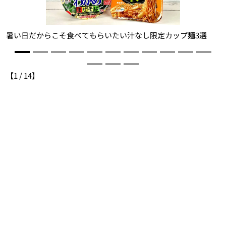
き
暑い日だからこそ食べてもらいたい汁なし限定カップ麺3選
な
【
1
/
14
】