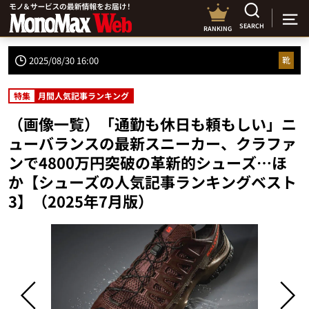
SEARCH
RANKING
2025/08/30 16:00
靴
特集
月間人気記事ランキング
（画像一覧）「通勤も休日も頼もしい」ニ
ューバランスの最新スニーカー、クラファ
ンで4800万円突破の革新的シューズ…ほ
か【シューズの人気記事ランキングベスト
3】（2025年7月版）