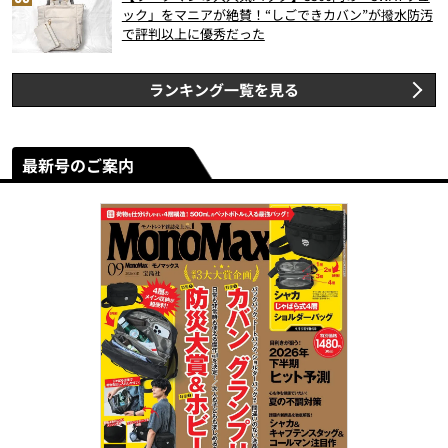
ック」をマニアが絶賛！“しごできカバン”が撥水防汚
で評判以上に優秀だった
ランキング一覧を見る
最新号のご案内