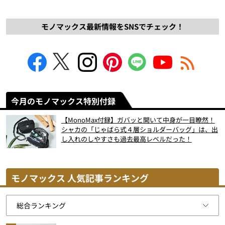
モノマックス最新情報をSNSでチェック！
今月のモノマックス特別付録
【MonoMax付録】ガバッと開いて中身が一目瞭然！
シャカの「じゃばら式４層ショルダーバッグ」は、出
し入れのしやすさも過去最高レベルだった！
モノマックス 人気記事ランキング