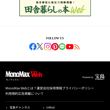
FOLLOW US
MonoMax Webとは？
運営会社
採用情報
プライバシーポリシー
利用規約
広告掲載について
宝島チャンネル
InRed