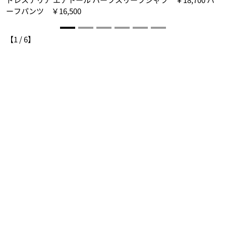
ーフパンツ ￥16,500
【
1
/
6
】