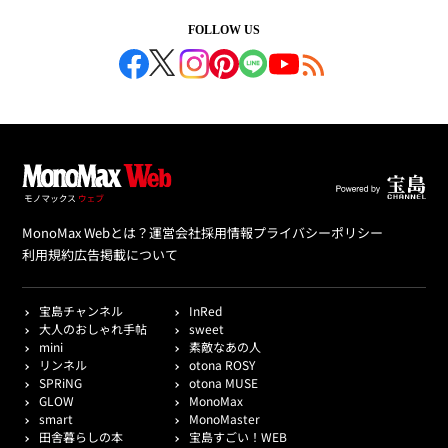
FOLLOW US
MonoMax Webとは？
運営会社
採用情報
プライバシーポリシー
利用規約
広告掲載について
宝島チャンネル
InRed
大人のおしゃれ手帖
sweet
mini
素敵なあの人
リンネル
otona ROSY
SPRiNG
otona MUSE
GLOW
MonoMax
smart
MonoMaster
田舎暮らしの本
宝島すごい！WEB