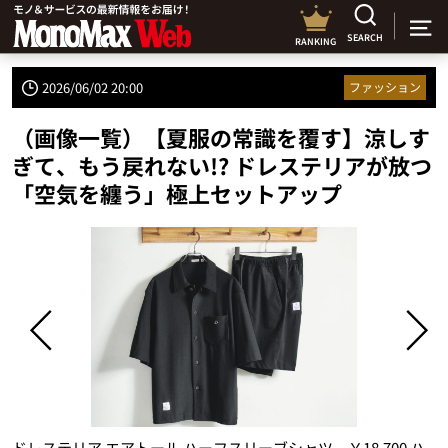
SEARCH
RANKING
2026/06/02 20:00
ファッション
（画像一覧）【夏服の常識を覆す】涼しす
ぎて、もう戻れない!? ドレステリアが放つ
「空気を纏う」極上セットアップ
ドレステリア エアトール ハーフスリーブシャツ ￥18,700 ハ