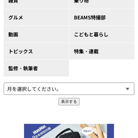
雑貨
乗り物
グルメ
BEAMS特撮部
動画
こどもと暮らし
トピックス
特集・連載
監修・執筆者
表示する