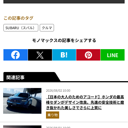
この記事のタグ
SUBARU（スバル）
クルマ
モノマックスの記事をシェアする
LINE
関連記事
2026/08/02 10:00
【日本の大人のためのアコード】ホンダの最高
峰セダンがデザイン改良。先進の安全技術と磨
き抜かれた美しさでさらに上質に
乗り物
2026/08/01 10:00