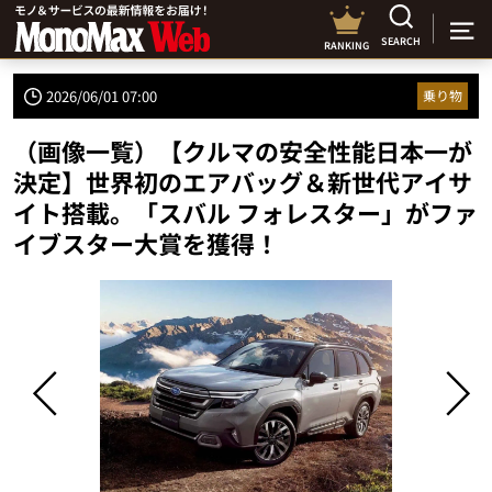
SEARCH
RANKING
2026/06/01 07:00
乗り物
（画像一覧）【クルマの安全性能日本一が
決定】世界初のエアバッグ＆新世代アイサ
イト搭載。「スバル フォレスター」がファ
イブスター大賞を獲得！