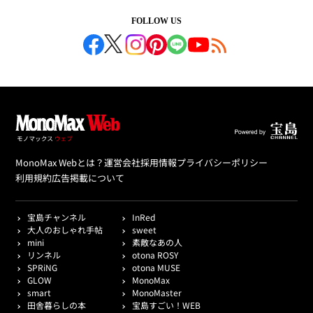
FOLLOW US
MonoMax Webとは？
運営会社
採用情報
プライバシーポリシー
利用規約
広告掲載について
宝島チャンネル
InRed
大人のおしゃれ手帖
sweet
mini
素敵なあの人
リンネル
otona ROSY
SPRiNG
otona MUSE
GLOW
MonoMax
smart
MonoMaster
田舎暮らしの本
宝島すごい！WEB