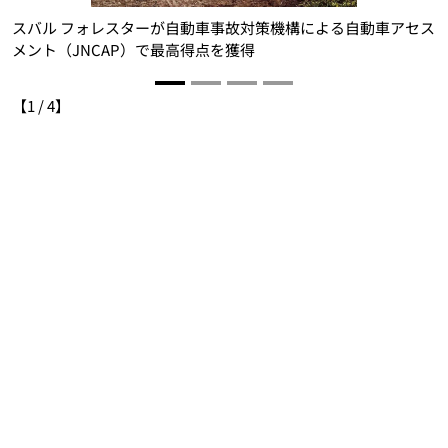
構
スバル フォレスターが自動車事故対策機構による自動車アセス
メント（JNCAP）で最高得点を獲得
【
1
/
4
】