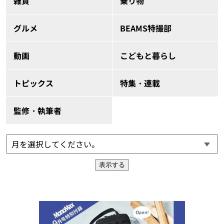
雑貨
乗り物
グルメ
BEAMS特撮部
動画
こどもと暮らし
トピックス
特集・連載
監修・執筆者
表示する