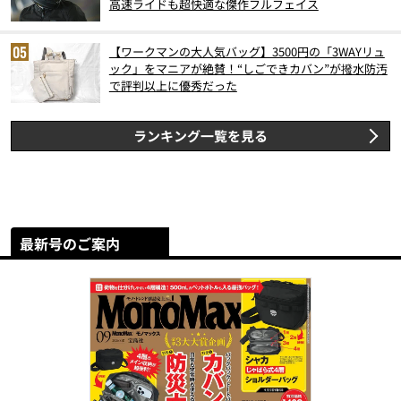
高速ライドも超快適な傑作フルフェイス
【ワークマンの大人気バッグ】3500円の「3WAYリュ
ック」をマニアが絶賛！“しごできカバン”が撥水防汚
で評判以上に優秀だった
ランキング一覧を見る
最新号のご案内