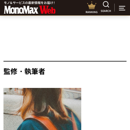
SEARCH
RANKING
監修・執筆者