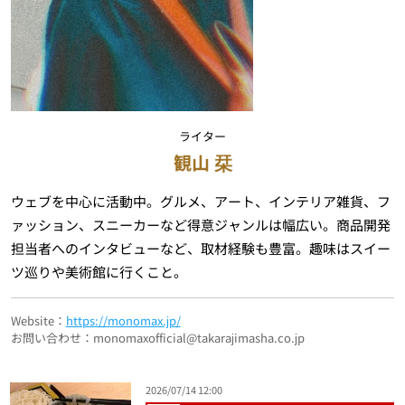
ライター
観山 栞
ウェブを中心に活動中。グルメ、アート、インテリア雑貨、フ
ァッション、スニーカーなど得意ジャンルは幅広い。商品開発
担当者へのインタビューなど、取材経験も豊富。趣味はスイー
ツ巡りや美術館に行くこと。
Website：
https://monomax.jp/
お問い合わせ：monomaxofficial@takarajimasha.co.jp
2026/07/14 12:00