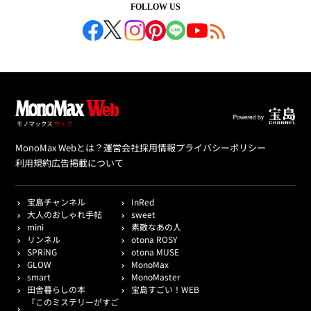
FOLLOW US
MonoMax Webとは？
運営会社
採用情報
プライバシーポリシー
利用規約
広告掲載について
宝島チャンネル
InRed
大人のおしゃれ手帖
sweet
mini
素敵なあの人
リンネル
otona ROSY
SPRiNG
otona MUSE
GLOW
MonoMax
smart
MonoMaster
田舎暮らしの本
宝島すごい！WEB
『このミステリーがすご