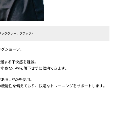
色展開（ブラックグレー、ブラック）
ングショーツ。
汗が溜まる不快感を軽減。
や小さな小物を落下せずに収納できます。
るLIFA®を使用。
の機能性を備えており、快適なトレーニングをサポートします。