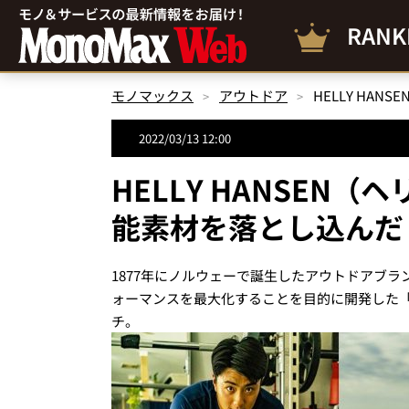
RANK
モノマックス
アウトドア
2022/03/13 12:00
HELLY HANSEN
能素材を落とし込んだ
1877年にノルウェーで誕生したアウトドアブラン
ォーマンスを最大化することを目的に開発した「LIFA Traini
チ。