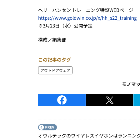
ヘリーハンセン トレーニング特設WEBページ
https://www.goldwin.co.jp/x/hh_s22_training
※3月23日（水）公開予定
構成／編集部
この記事のタグ
アウトドアウェア
モノマ
オウルテックのワイヤレスイヤホンはランニン