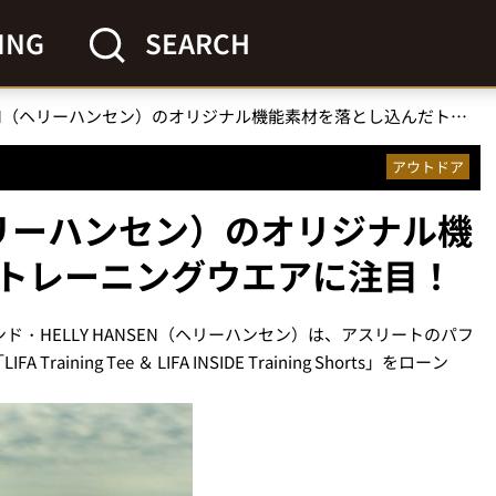
ING
SEARCH
HELLY HANSEN（ヘリーハンセン）のオリジナル機能素材を落とし込んだトレーニングウエアに注目！
アウトドア
（ヘリーハンセン）のオリジナル機
トレーニングウエアに注目！
ド・HELLY HANSEN（ヘリーハンセン）は、アスリートのパフ
ng Tee ＆ LIFA INSIDE Training Shorts」をローン