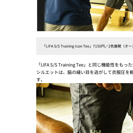
「LIFA S/S Training Icon Tee」7150円／2色
「LIFA S/S Training Tee」と同じ機能性を
シルエットは、脇の縫い目を逃がして衣服圧を
す。