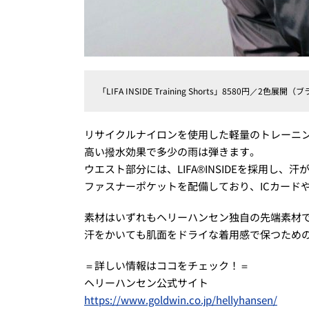
「LIFA INSIDE Training Shorts」8580円／2
リサイクルナイロンを使用した軽量のトレーニ
高い撥水効果で多少の雨は弾きます。
ウエスト部分には、LIFA®INSIDEを採用し、
ファスナーポケットを配備しており、ICカード
素材はいずれもヘリーハンセン独自の先端素材であ
汗をかいても肌面をドライな着用感で保つため
＝詳しい情報はココをチェック！＝
ヘリーハンセン公式サイト
https://www.goldwin.co.jp/hellyhansen/