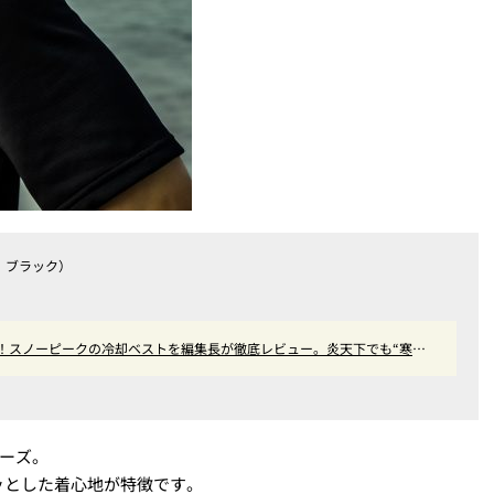
イト、ブラック）
！スノーピークの冷却ベストを編集長が徹底レビュー。炎天下でも“寒
リーズ。
ッとした着心地が特徴です。