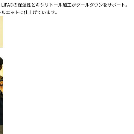
LIFA®の保温性とキシリトール加工がクールダウンをサポート。
シルエットに仕上げています。