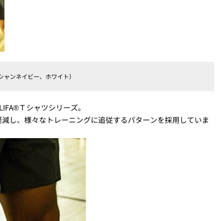
展開（オーシャンネイビー、ホワイト）
もったLIFA®Ｔシャツシリーズ。
軽減し、様々なトレーニングに追従するパターンを採用していま