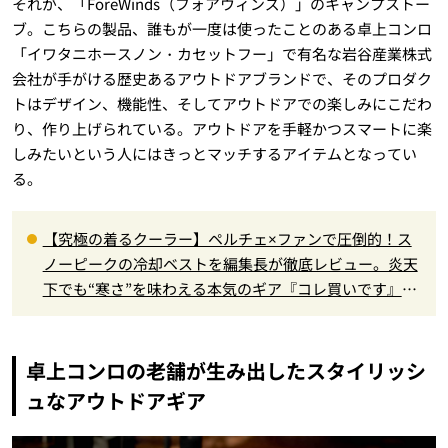
それが、「ForeWinds（フォアウィンズ）」のキャンプストー
ブ。こちらの製品、誰もが一度は使ったことのある卓上コンロ
「イワタニホースノン・カセットフー」で有名な岩谷産業株式
会社が手がける歴史あるアウトドアブランドで、そのプロダク
トはデザイン、機能性、そしてアウトドアでの楽しみにこだわ
り、作り上げられている。アウトドアを手軽かつスマートに楽
しみたいという人にはきっとマッチするアイテムとなってい
る。
【究極の着るクーラー】ペルチェ×ファンで圧倒的！ス
ノーピークの冷却ベストを編集長が徹底レビュー。炎天
下でも“寒さ”を味わえる本気のギア『コレ買いです』Vo
l.172
卓上コンロの老舗が生み出したスタイリッシ
ュなアウトドアギア