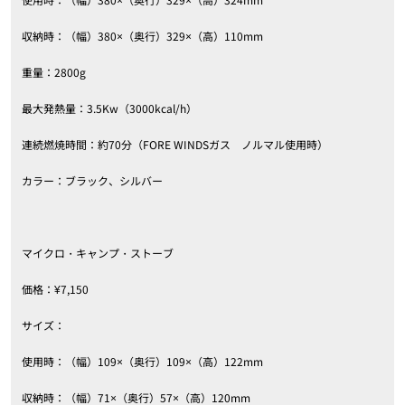
収納時：（幅）380×（奥行）329×（高）110mm
重量：2800g
最大発熱量：3.5Kw（3000kcal/h）
連続燃焼時間：約70分（FORE WINDSガス ノルマル使用時）
カラー：ブラック、シルバー
マイクロ・キャンプ・ストーブ
価格：¥7,150
サイズ：
使用時：（幅）109×（奥行）109×（高）122mm
収納時：（幅）71×（奥行）57×（高）120mm