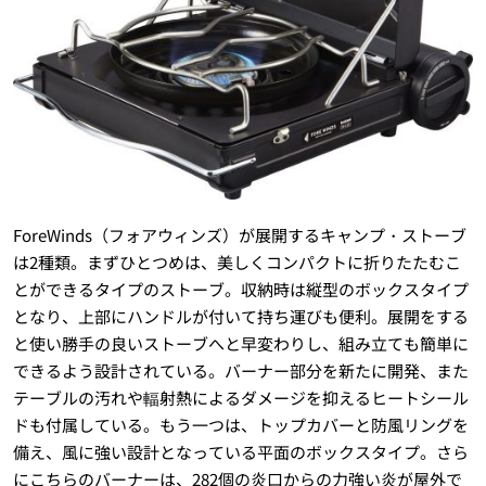
ForeWinds（フォアウィンズ）が展開するキャンプ・ストーブ
は2種類。まずひとつめは、美しくコンパクトに折りたたむこ
とができるタイプのストーブ。収納時は縦型のボックスタイプ
となり、上部にハンドルが付いて持ち運びも便利。展開をする
と使い勝手の良いストーブへと早変わりし、組み立ても簡単に
できるよう設計されている。バーナー部分を新たに開発、また
テーブルの汚れや輻射熱によるダメージを抑えるヒートシール
ドも付属している。もう一つは、トップカバーと防風リングを
備え、風に強い設計となっている平面のボックスタイプ。さら
にこちらのバーナーは、282個の炎口からの力強い炎が屋外で