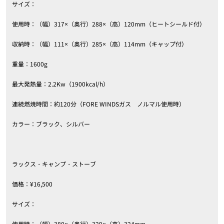
サイズ：
使用時：（幅）317×（奥行）288×（高）120mm（ヒートシールド付）
収納時：（幅）111×（奥行）285×（高）114mm（キャップ付）
重量：1600g
最大発熱量：2.2Kw（1900kcal/h）
連続燃焼時間：約120分（FORE WINDSガス ノルマル使用時）
カラー：ブラック、シルバー
ラックス・キャンプ・ストーブ
価格：¥16,500
サイズ：
使用時：（幅）380×（奥行）329×（高）324mm