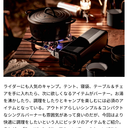
ライダーにも人気のキャンプ。テント、寝袋、テーブル＆チェ
アを手に入れたら、次に欲しくなるアイテムがバーナー。お湯
を沸かしたり、調理をしたりとキャンプを楽しむには必須のア
イテムとなっている。アウトドアらしいシンプル＆コンパクト
なシングルバーナーも雰囲気があって良いのだが、今回はより
快適に調理をしたいという人にピッタリのアイテムをご紹介。