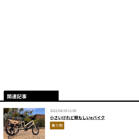
関連記事
2022/04/19 11:00
小さいけれど頼もしいeバイク
乗り物