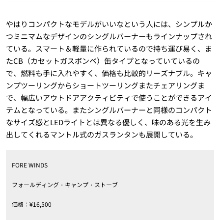
やはりコンパクトなモデルがいいなという人には、シンプルか
つミニマムなデザインのシングルバーナーもラインナップされ
ている。スマート＆軽量に作られているので持ち運び易く、ま
たCB（カセットガスボンベ）缶タイプとなっていているの
で、燃料も手に入れやすく、価格も比較的リーズナブル。キャ
ンプツーリングからショートツーリングまたチェアリングま
で、幅広いアウトドアアクティビティで使うことができるアイ
テムとなっている。またシングルバーナーと同様のコンパクト
なサイズ感とLEDライトとは異なる優しく、味のある光を生み
出してくれるマントル式のガスランタンも展開している。
FORE WINDS
フォールディング・キャンプ・ストーブ
価格：¥16,500