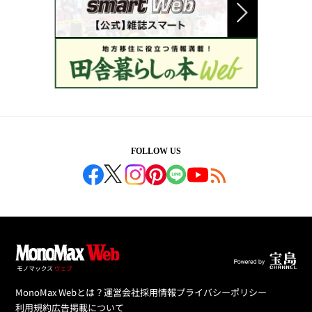
FOLLOW US
MonoMax Webとは？
運営会社
採用情報
プライバシーポリシー
利用規約
広告掲載について