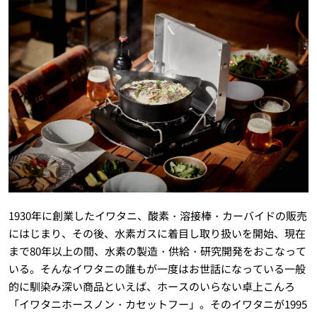
1930年に創業したイワタニ、酸素・溶接棒・カーバイドの販売
にはじまり、その後、水素ガスに着目し取り扱いを開始、現在
まで80年以上の間、水素の製造・供給・研究開発をおこなって
いる。そんなイワタニの誰もが一度はお世話になっている一般
的に馴染み深い商品といえば、ホースのいらない卓上こんろ
「イワタニホースノン・カセットフー」。そのイワタニが1995