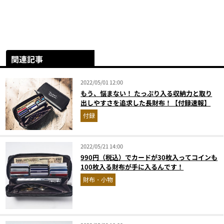
関連記事
2022/05/01 12:00
もう、悩まない！ たっぷり入る収納力と取り
出しやすさを追求した長財布！【付録速報】
付録
2022/05/21 14:00
990円（税込）でカードが30枚入ってコインも
100枚入る財布が手に入るんです！
財布・小物