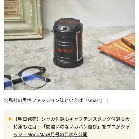
宝島社の男性ファッション誌といえば『smart』！
【明日発売】シャカ付録もキャプテンスタッグ付録も大
特集も注目！「間違いのないカバン選び」をプロがジャ
ッジ・MonoMax9月号の目次を公開