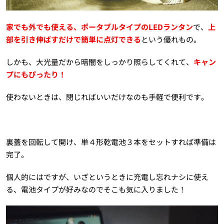
家でも外でも使える、ポータブルタイプのLEDランタン
で、
上
部を引き伸ばすだけで簡単に点灯できる
という優れもの。
しかも、大光量だから暗闇をしっかり照らしてくれて、
キャン
プにもぴったり！
使わないときは、閉じればいいだけなのも手軽で便利です。
裏蓋を回転して開け、単４形乾電池３本をセットすれば準備は
完了。
個人的にはですが、いざというときに充電し忘れナシに使え
る、電池タイプが好みなのでそこも気に入りました！