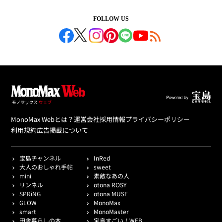
FOLLOW US
MonoMax Webとは？
運営会社
採用情報
プライバシーポリシー
利用規約
広告掲載について
宝島チャンネル
InRed
大人のおしゃれ手帖
sweet
mini
素敵なあの人
リンネル
otona ROSY
SPRiNG
otona MUSE
GLOW
MonoMax
smart
MonoMaster
田舎暮らしの本
宝島すごい！WEB