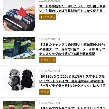
2022/05/09 18:00
カードも小銭もたっぷり入って、取り出しやす
い！付録のじゃばら長財布がとにかく使える！
トピックス
2026/07/30 08:30
【猛暑のキャンプに絶対買い】遮光率99.99％
の最強タープ、保冷力2倍クーラーほか キャプ
テンスタッグの快適ギア6選を徹底解説
アウトドア
2026/07/26 22:00
【約130gなのに20L＆U1万円】スマホより軽
い!? ウルトラハイカー御用達OverLabの新作
「パラグライダー素材バックパック」に大注目
バッグ
2026/07/25 18:00
【進化系アウトドアギア】大人気グリルがフラ