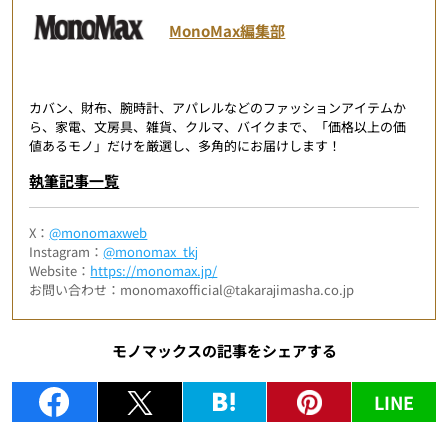
MonoMax編集部
カバン、財布、腕時計、アパレルなどのファッションアイテムか
ら、家電、文房具、雑貨、クルマ、バイクまで、「価格以上の価
値あるモノ」だけを厳選し、多角的にお届けします！
執筆記事一覧
X：
@monomaxweb
Instagram：
@monomax_tkj
Website：
https://monomax.jp/
お問い合わせ：monomaxofficial@takarajimasha.co.jp
モノマックスの記事をシェアする
LINE