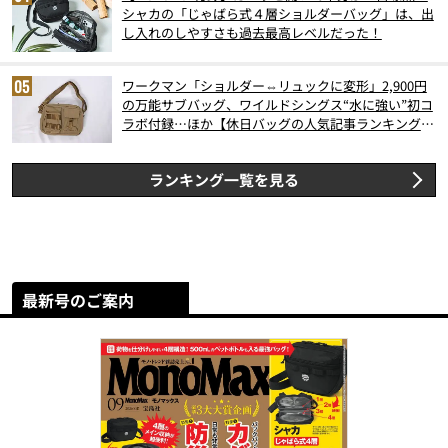
シャカの「じゃばら式４層ショルダーバッグ」は、出
し入れのしやすさも過去最高レベルだった！
ワークマン「ショルダー⇔リュックに変形」2,900円
の万能サブバッグ、ワイルドシングス“水に強い”初コ
ラボ付録…ほか【休日バッグの人気記事ランキングベ
スト3】（2026年6月版）
ランキング一覧を見る
最新号のご案内