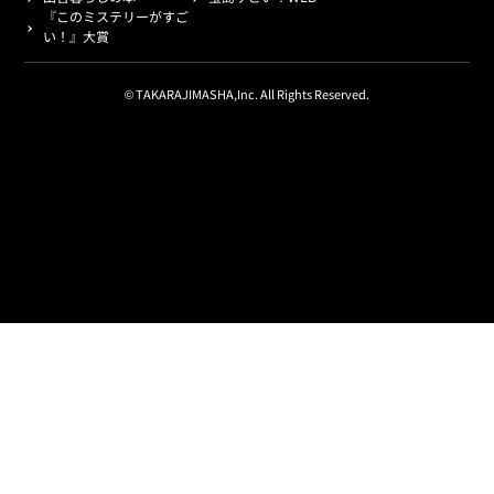
『このミステリーがすご
い！』大賞
© TAKARAJIMASHA,Inc. All Rights Reserved.