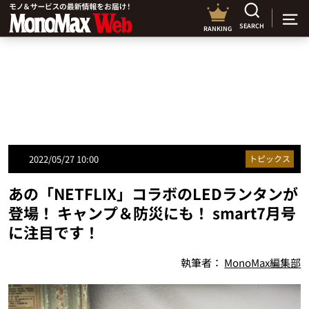
SEARCH
RANKING
2022/05/27 10:00
トピックス
あの「NETFLIX」コラボのLEDランタンが
登場！ キャンプ＆防災にも！ smart7月号
に注目です！
執筆者：
MonoMax編集部