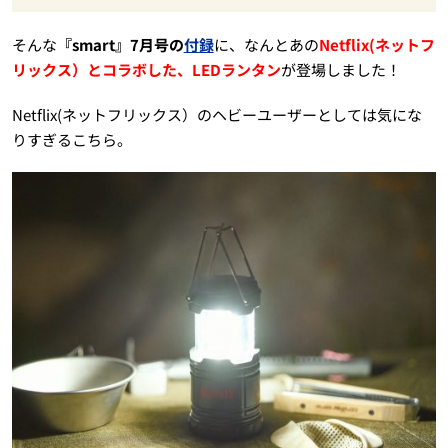
そんな
『smart』7月号の
付録
に、なんとあの
Netflix(ネットフ
リックス）とコラボした、LEDランタン
が登場しました！
Netflix(ネットフリックス）のヘビーユーザーとしては気にな
りすぎるこちら。