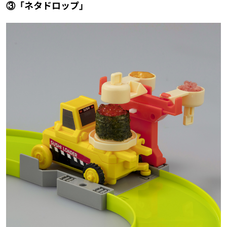
③「ネタドロップ」