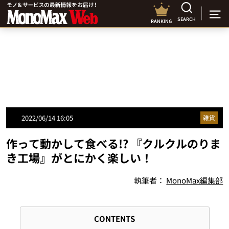
SEARCH
RANKING
2022/06/14 16:05
雑貨
作って動かして食べる!? 『クルクルのりま
き工場』がとにかく楽しい！
執筆者：
MonoMax編集部
CONTENTS