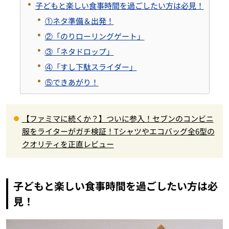
子どもと楽しい食事時間を過ごしたい方は必見！
①ネタ準備＆出発！
②「のりローリングゲート」
③「ネタドロップ」
④「すし下駄スライダー」
⑤できあがり！
【ファミマに続くか？】ついに参入！セブンのコンビニ
服をライターがガチ検証！Tシャツやエコバッグ全6型の
クオリティを正直レビュー
子どもと楽しい食事時間を過ごしたい方は必
見！