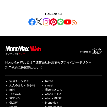
FOLLOW US
MonoMax Webとは？
運営会社
採用情報
プライバシーポリシー
利用規約
広告掲載について
宝島チャンネル
InRed
大人のおしゃれ手帖
sweet
mini
素敵なあの人
リンネル
otona ROSY
SPRiNG
otona MUSE
GLOW
MonoMax
smart
MonoMaster