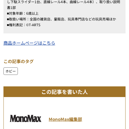
し下駄スライダー1台、直線レール4本、曲線レール4本）、取り扱い説明
書1部
■対象年齢：6歳以上
■取扱い場所：全国の雑貨店、量販店、玩具専門店などの玩具売場ほか
■権利表記：©T-ARTS
商品ホームページはこちら
この記事のタグ
ホビー
この記事を書いた人
MonoMax編集部