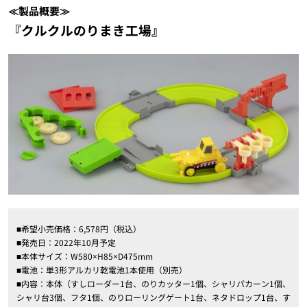
≪製品概要≫
『クルクルのりまき工場』
■希望小売価格：6,578円（税込）
■発売日：2022年10月予定
■本体サイズ：W580×H85×D475mm
■電池：単3形アルカリ乾電池1本使用（別売）
■内容：本体（すしローダー1台、のりカッター1個、シャリパカーン1個、
シャリ台3個、フタ1個、のりローリングゲート1台、ネタドロップ1台、す