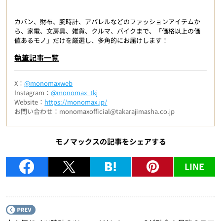
カバン、財布、腕時計、アパレルなどのファッションアイテムか
ら、家電、文房具、雑貨、クルマ、バイクまで、「価格以上の価
値あるモノ」だけを厳選し、多角的にお届けします！
執筆記事一覧
X：
@monomaxweb
Instagram：
@monomax_tkj
Website：
https://monomax.jp/
お問い合わせ：monomaxofficial@takarajimasha.co.jp
モノマックスの記事をシェアする
LINE
P