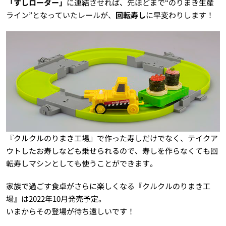
「すしローダー」
に連結させれば、先ほどまで“のりまき生産
ライン”となっていたレールが、
回転寿し
に早変わりします！
『クルクルのりまき工場』で作った寿しだけでなく、テイクア
ウトしたお寿しなども乗せられるので、寿しを作らなくても回
転寿しマシンとしても使うことができます。
家族で過ごす食卓がさらに楽しくなる『クルクルのりまき工
場』は2022年10月発売予定。
いまからその登場が待ち遠しいです！