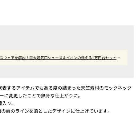
ジネスウェアを解説！巨大通気口シューズ＆イオンの洗える1万円台セットア
代表するアイテムでもある度の詰まった天竺素材のモックネック
ダーに変更したことで無骨な仕上がりに。
繍入り。
面の肩のラインを落としたデザインに仕上げています。