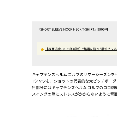
「SHORT SLEEVE MOCK NECK T-SHIRT」9900円
【表面温度-3℃の革新靴】“酷暑に勝つ”最新ビ
ップほか
キャプテンズヘルム ゴルフのサマーシーズンを
Tシャツを、ショットの代表的な太ピッチボー
衿部分にはキャプテンズヘルム ゴルフのロゴ刺
スイングの際にストレスがかからないように背