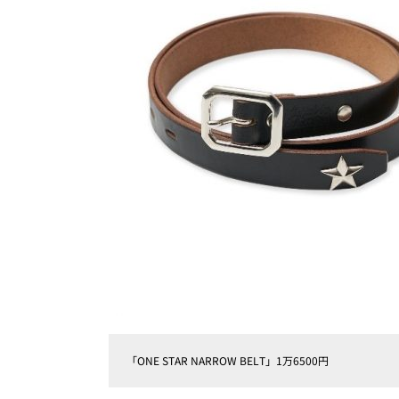
「ONE STAR NARROW BELT」1万6500円