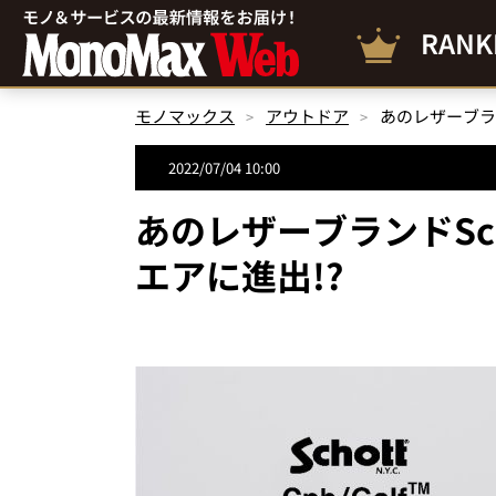
RANK
モノマックス
アウトドア
あのレザーブラ
2022/07/04 10:00
あのレザーブランドSc
エアに進出!?